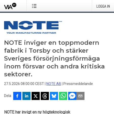
LOGGA IN
NOTE inviger en toppmodern
fabrik i Torsby och stärker
Sveriges försörjningsförmåga
inom försvar och andra kritiska
sektorer.
27.5.2026 08:00:00 CEST
|
NOTE AB
|
Pressmeddelande
Dela
NOTE har invigt en ny högteknologisk