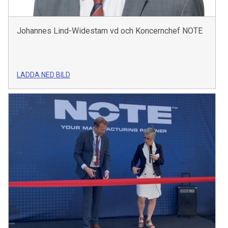
Johannes Lind-Widestam vd och Koncernchef NOTE
LADDA NED BILD