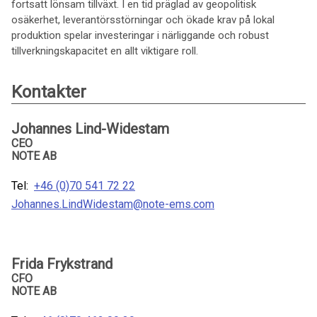
fortsatt lönsam tillväxt. I en tid präglad av geopolitisk
osäkerhet, leverantörsstörningar och ökade krav på lokal
produktion spelar investeringar i närliggande och robust
tillverkningskapacitet en allt viktigare roll.
Kontakter
Johannes Lind-Widestam
CEO
NOTE AB
Tel:
+46 (0)70 541 72 22
Johannes.LindWidestam@note-ems.com
Frida Frykstrand
CFO
NOTE AB