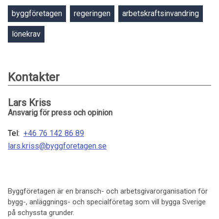
byggföretagen
regeringen
arbetskraftsinvandring
lönekrav
Kontakter
Lars Kriss
Ansvarig för press och opinion
Tel:
+46 76 142 86 89
lars.kriss@byggforetagen.se
Byggföretagen är en bransch- och arbetsgivarorganisation för
bygg-, anläggnings- och specialföretag som vill bygga Sverige
på schyssta grunder.