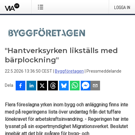
LOGGA IN
"Hantverksyrken likställs med
bärplockning"
22.5.2026 13:36:50 CEST
|
Byggföretagen
|
Pressmeddelande
Dela
Flera föreslagna yrken inom bygg och anläggning finns inte
med på regeringens lista över undantag från det tuffare
lönekravet för arbetskraftsinvandring. - Regeringen har inte
lyssnat på sin expertmyndighet Migrationsverket. Beslutet
innebär att det blir svårare för bygg- och