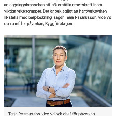
anläggningsbranschen att säkerställa arbetskraft inom
viktiga yrkesgrupper. Det är beklagligt att hantverksyrken
likställs med bärplockning, säger Tanja Rasmusson, vice vd
och chef för påverkan, Byggföretagen.
Tanja Rasmusson, vice vd och chef för påverkan,