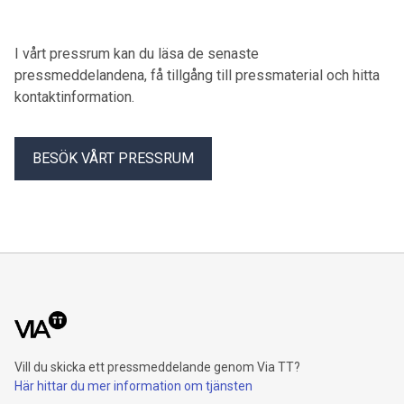
expert grön konkurrenskraft och klimatpolitik,
Byggföretagen.
I vårt pressrum kan du läsa de senaste
pressmeddelandena, få tillgång till pressmaterial och hitta
kontaktinformation.
BESÖK VÅRT PRESSRUM
Vill du skicka ett pressmeddelande genom Via TT?
Här hittar du mer information om tjänsten