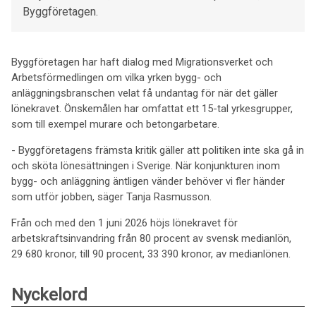
Byggföretagen.
Byggföretagen har haft dialog med Migrationsverket och
Arbetsförmedlingen om vilka yrken bygg- och
anläggningsbranschen velat få undantag för när det gäller
lönekravet. Önskemålen har omfattat ett 15-tal yrkesgrupper,
som till exempel murare och betongarbetare.
- Byggföretagens främsta kritik gäller att politiken inte ska gå in
och sköta lönesättningen i Sverige. När konjunkturen inom
bygg- och anläggning äntligen vänder behöver vi fler händer
som utför jobben, säger Tanja Rasmusson.
Från och med den 1 juni 2026 höjs lönekravet för
arbetskraftsinvandring från 80 procent av svensk medianlön,
29 680 kronor, till 90 procent, 33 390 kronor, av medianlönen.
Nyckelord