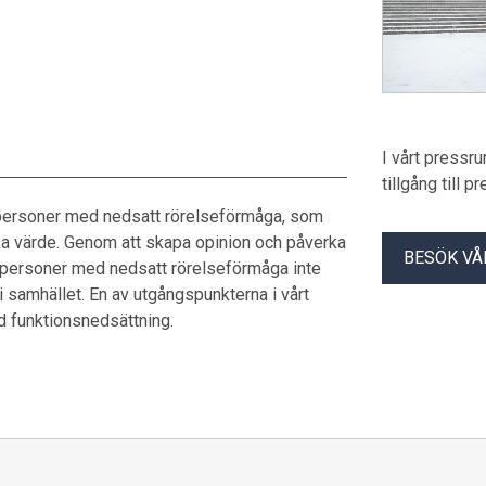
I vårt pressr
tillgång till 
 personer med nedsatt rörelseförmåga, som
lika värde. Genom att skapa opinion och påverka
BESÖK VÅ
är personer med nedsatt rörelseförmåga inte
 i samhället. En av utgångspunkterna i vårt
d funktionsnedsättning.