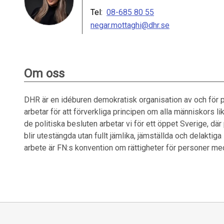
Tel:
08-685 80 55
negar.mottaghi@dhr.se
Om oss
DHR är en idéburen demokratisk organisation av och för
arbetar för att förverkliga principen om alla människors 
de politiska besluten arbetar vi för ett öppet Sverige, d
blir utestängda utan fullt jämlika, jämställda och delaktiga
arbete är FN:s konvention om rättigheter för personer me