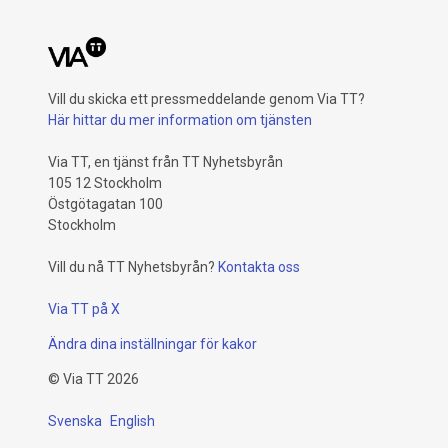
Vill du skicka ett pressmeddelande genom Via TT?
Här hittar du mer information om tjänsten
Via TT, en tjänst från TT Nyhetsbyrån
105 12 Stockholm
Östgötagatan 100
Stockholm
Vill du nå TT Nyhetsbyrån?
Kontakta oss
Via TT på X
Ändra dina inställningar för kakor
©
Via TT
2026
Svenska
English