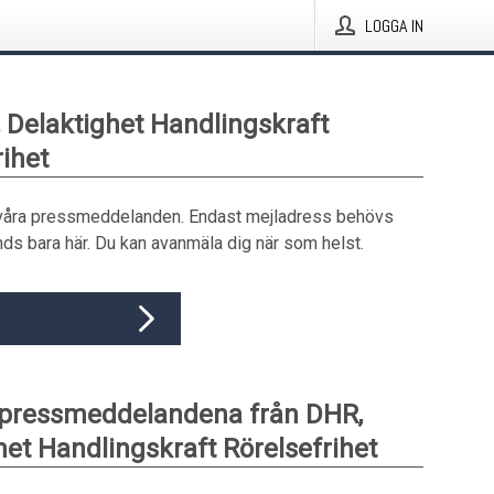
LOGGA IN
, Delaktighet Handlingskraft
rihet
våra pressmeddelanden. Endast mejladress behövs
ds bara här. Du kan avanmäla dig när som helst.
 pressmeddelandena från DHR,
het Handlingskraft Rörelsefrihet