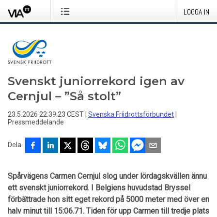
LOGGA IN
Svenskt juniorrekord igen av
Cernjul – ”Så stolt”
23.5.2026 22:39:23 CEST
|
Svenska Friidrottsförbundet
|
Pressmeddelande
Dela
Spårvägens Carmen Cernjul slog under lördagskvällen ännu
ett svenskt juniorrekord. I Belgiens huvudstad Bryssel
förbättrade hon sitt eget rekord på 5000 meter med över en
halv minut till 15:06.71. Tiden för upp Carmen till tredje plats