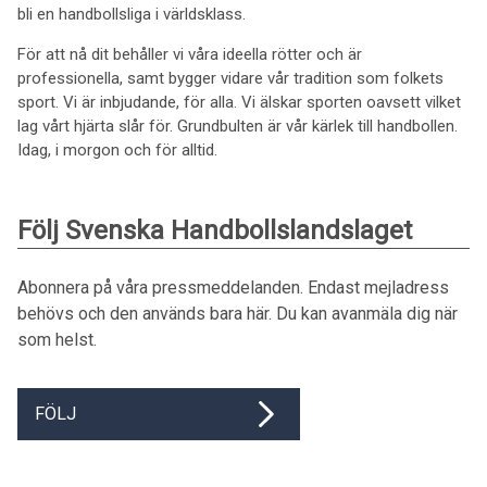
bli en handbollsliga i världsklass.
För att nå dit behåller vi våra ideella rötter och är
professionella, samt bygger vidare vår tradition som folkets
sport. Vi är inbjudande, för alla. Vi älskar sporten oavsett vilket
lag vårt hjärta slår för. Grundbulten är vår kärlek till handbollen.
Idag, i morgon och för alltid.
Följ Svenska Handbollslandslaget
Abonnera på våra pressmeddelanden. Endast mejladress
behövs och den används bara här. Du kan avanmäla dig när
som helst.
FÖLJ