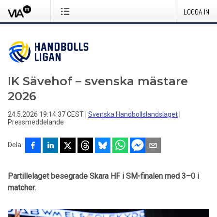
LOGGA IN
IK Sävehof – svenska mästare
2026
24.5.2026 19:14:37 CEST
|
Svenska Handbollslandslaget
|
Pressmeddelande
Dela
Partillelaget besegrade Skara HF i SM-finalen med 3–0 i
matcher.