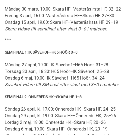
Måndag 30 mars, 19.00: Skara HF–VästeråsIrsta HF, 32–22
Fredag 3 april, 16.00: VästeråsIrsta HF–Skara HF, 27–30
Onsdag 15 april, 19.00: Skara HF–VästeråsIrsta HF, 29–19
Skara vidare till semifinal efter vinst 3–0 i matcher.
***
SEMIFINAL 1: IK SÄVEHOF–H65 HÖÖR 3–0
Måndag 27 april, 19.00: IK Sävehof–H65 Höör, 31–28
Torsdag 30 april, 18.30: H65 Höör–IK Sävehof, 25–28
Onsdag 6 maj, 19.00: IK Sävehof–H65 Höör, 34–24
Sävehof vidare till SM-final efter vinst med 3–0 i matcher.
SEMIFINAL 2: ÖNNEREDS HK–SKARA HF 1–3
Söndag 26 april, kl. 17.00: Önnereds HK–Skara HF, 24–25
Onsdag 29 april, kl. 19.00: Skara HF–Önnereds HK, 25–26
Lördag 2 maj, 18.00: Önnereds HK–Skara HF, 20–26
Onsdag 6 maj, 19.00: Skara HF–Önnereds HK, 23–19