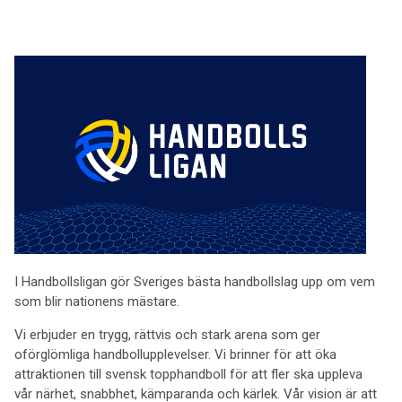
I Handbollsligan gör Sveriges bästa handbollslag upp om vem
som blir nationens mästare.
Vi erbjuder en trygg, rättvis och stark arena som ger
oförglömliga handbollupplevelser. Vi brinner för att öka
attraktionen till svensk topphandboll för att fler ska uppleva
vår närhet, snabbhet, kämparanda och kärlek. Vår vision är att