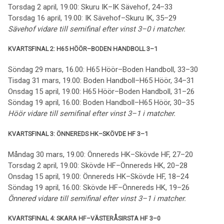
Torsdag 2 april, 19.00: Skuru IK–IK Sävehof, 24–33
Torsdag 16 april, 19.00: IK Sävehof–Skuru IK, 35–29
Sävehof vidare till semifinal efter vinst 3–0 i matcher.
KVARTSFINAL 2: H65 HÖÖR–BODEN HANDBOLL 3–1
Söndag 29 mars, 16.00: H65 Höör–Boden Handboll, 33–30
Tisdag 31 mars, 19.00: Boden Handboll–H65 Höör, 34–31
Onsdag 15 april, 19.00: H65 Höör–Boden Handboll, 31–26
Söndag 19 april, 16.00: Boden Handboll–H65 Höör, 30–35
Höör vidare till semifinal efter vinst 3–1 i matcher.
KVARTSFINAL 3: ÖNNEREDS HK–SKÖVDE HF 3–1
Måndag 30 mars, 19.00: Önnereds HK–Skövde HF, 27–20
Torsdag 2 april, 19.00: Skövde HF–Önnereds HK, 20–28
Onsdag 15 april, 19.00: Önnereds HK–Skövde HF, 18–24
Söndag 19 april, 16.00: Skövde HF–Önnereds HK, 19–26
Önnered vidare till semifinal efter vinst 3–1 i matcher.
KVARTSFINAL 4: SKARA HF–VÄSTERÅSIRSTA HF 3–0