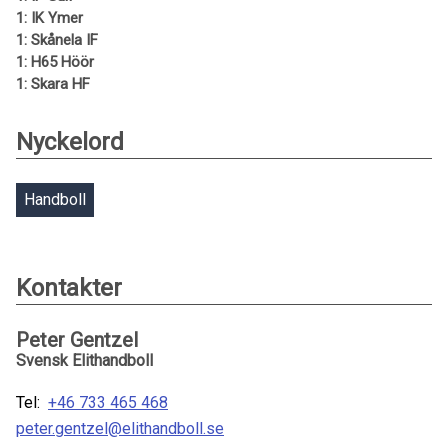
1: IK Ymer
1: Skånela IF
1: H65 Höör
1: Skara HF
Nyckelord
Handboll
Kontakter
Peter Gentzel
Svensk Elithandboll
Tel:
+46 733 465 468
peter.gentzel@elithandboll.se