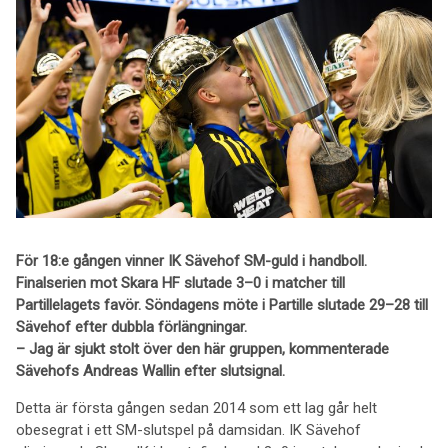
För 18:e gången vinner IK Sävehof SM-guld i handboll.
Finalserien mot Skara HF slutade 3–0 i matcher till
Partillelagets favör. Söndagens möte i Partille slutade 29–28 till
Sävehof efter dubbla förlängningar.
– Jag är sjukt stolt över den här gruppen, kommenterade
Sävehofs Andreas Wallin efter slutsignal.
Detta är första gången sedan 2014 som ett lag går helt
obesegrat i ett SM-slutspel på damsidan. IK Sävehof