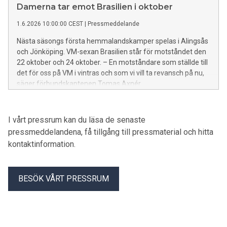
Damerna tar emot Brasilien i oktober
1.6.2026 10:00:00 CEST
|
Pressmeddelande
Nästa säsongs första hemmalandskamper spelas i Alingsås
och Jönköping. VM-sexan Brasilien står för motståndet den
22 oktober och 24 oktober. – En motståndare som ställde till
det för oss på VM i vintras och som vi vill ta revansch på nu,
säger förbundskaptenen Tomas Axnér.
I vårt pressrum kan du läsa de senaste
pressmeddelandena, få tillgång till pressmaterial och hitta
kontaktinformation.
BESÖK VÅRT PRESSRUM