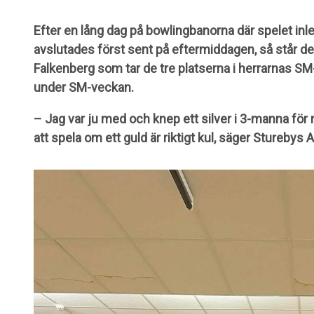
Efter en lång dag på bowlingbanorna där spelet in
avslutades först sent på eftermiddagen, så står det 
Falkenberg som tar de tre platserna i herrarnas SM-
under SM-veckan.
– Jag var ju med och knep ett silver i 3-manna för 
att spela om ett guld är riktigt kul, säger Sturebys 