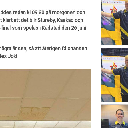
leddes redan kl 09.30 på morgonen och
klart att det blir Stureby, Kaskad och
final som spelas i Karlstad den 26 juni
några år sen, så att återigen få chansen
Alex Joki