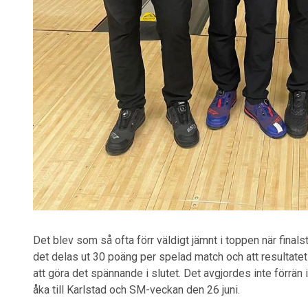
Det blev som så ofta förr väldigt jämnt i toppen när fina
det delas ut 30 poäng per spelad match och att resultatet i
att göra det spännande i slutet. Det avgjordes inte förrän 
åka till Karlstad och SM-veckan den 26 juni.