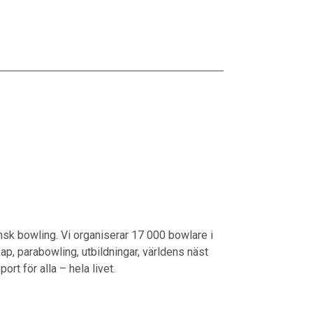
sk bowling. Vi organiserar 17 000 bowlare i
ap, parabowling, utbildningar, världens näst
rt för alla – hela livet.