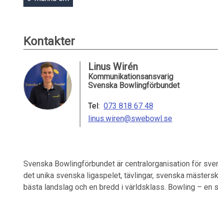
Kontakter
Linus Wirén
Kommunikationsansvarig
Svenska Bowlingförbundet
Tel:
073 818 67 48
linus.wiren@swebowl.se
Svenska Bowlingförbundet är centralorganisation för sven
det unika svenska ligaspelet, tävlingar, svenska mästersk
bästa landslag och en bredd i världsklass. Bowling – en spo