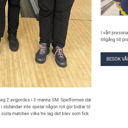
I vårt pressr
tillgång till 
BESÖK VÅ
lsteg 2 avgjordes i 3-manna SM. Spelformen där
 slutändan inte spelar någon roll gör bidrar til
i sista matchen vilka tre lag det blev som fick