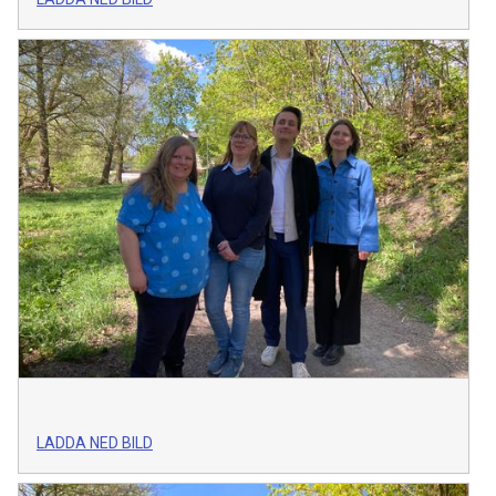
LADDA NED BILD