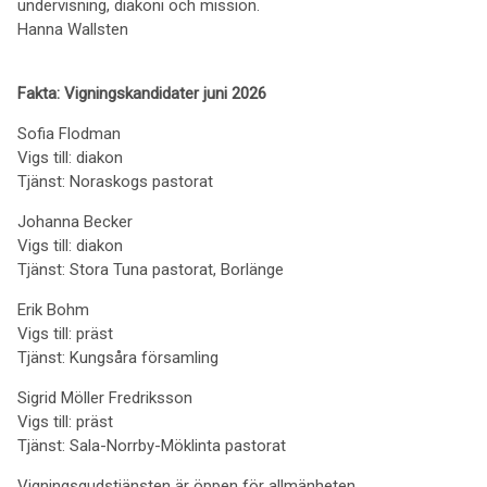
undervisning, diakoni och mission.
Hanna Wallsten
Fakta: Vigningskandidater juni 2026
Sofia Flodman
Vigs till: diakon
Tjänst: Noraskogs pastorat
Johanna Becker
Vigs till: diakon
Tjänst: Stora Tuna pastorat, Borlänge
Erik Bohm
Vigs till: präst
Tjänst: Kungsåra församling
Sigrid Möller Fredriksson
Vigs till: präst
Tjänst: Sala-Norrby-Möklinta pastorat
Vigningsgudstjänsten är öppen för allmänheten.