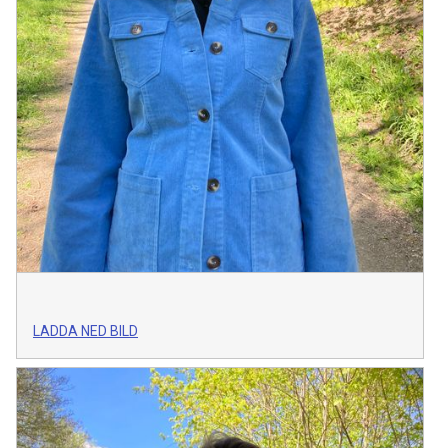
LADDA NED BILD