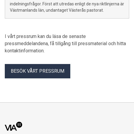
indelningsfrågor. Först att utredas enligt de nya riktlinjerna är
Västmanlands län, undantaget Västerås pastorat.
I vårt pressrum kan du läsa de senaste
pressmeddelandena, få tillgång till pressmaterial och hitta
kontaktinformation.
BESÖK VÅRT PRESSRUM