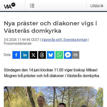
LOGGA IN
Nya präster och diakoner vigs i
Västerås domkyrka
3.6.2026 11:44:46 CEST
|
Västerås stift, Svenska kyrkan
|
Pressmeddelande
Dela
Söndagen den 14 juni klockan 11.00 viger biskop Mikael
Mogren två präster och två diakoner i Västerås domkyrka.