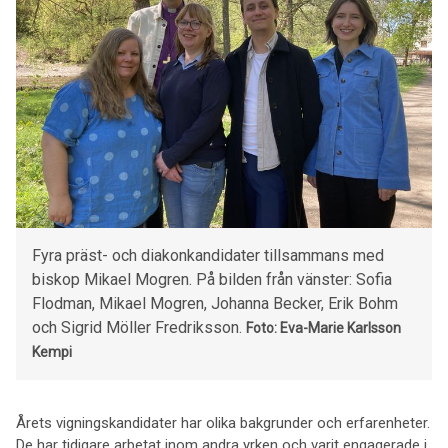
Fyra präst- och diakonkandidater tillsammans med
biskop Mikael Mogren. På bilden från vänster: Sofia
Flodman, Mikael Mogren, Johanna Becker, Erik Bohm
och Sigrid Möller Fredriksson.
Foto: Eva-Marie Karlsson
Kempi
Årets vigningskandidater har olika bakgrunder och erfarenheter.
De har tidigare arbetat inom andra yrken och varit engagerade i