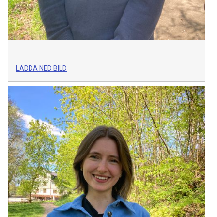
LADDA NED BILD