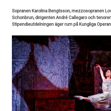
Sopranen Karolina Bengtsson, mezzosopranen Lov
Schonbrun, dirigenten André Callegaro och tenoren 
Stipendieutdelningen äger rum på Kungliga Operan