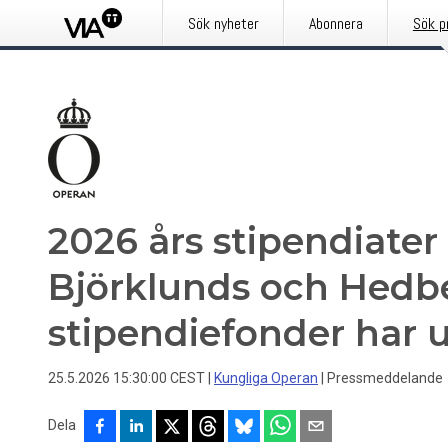
Sök nyheter
Abonnera
Sök p
2026 års stipendiater
Björklunds och Hedb
stipendiefonder har u
25.5.2026 15:30:00 CEST
|
Kungliga Operan
|
Pressmeddelande
Dela