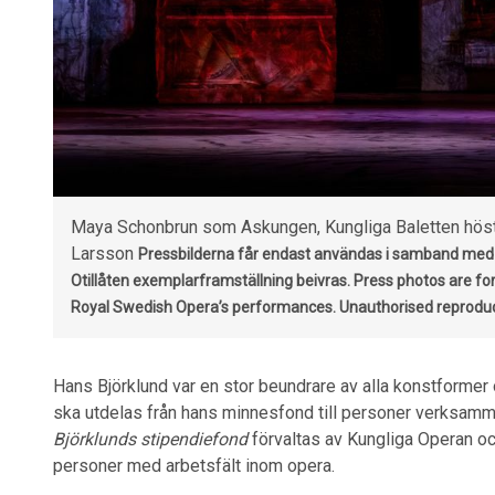
Maya Schonbrun som Askungen, Kungliga Baletten höst
Larsson
Pressbilderna får endast användas i samband med 
Otillåten exemplarframställning beivras. Press photos are for 
Royal Swedish Opera’s performances. Unauthorised reproduct
Hans Björklund var en stor beundrare av alla konstformer 
ska utdelas från hans minnesfond till personer verksamm
Björklunds stipendiefond
förvaltas av Kungliga Operan och 
personer med arbetsfält inom opera.