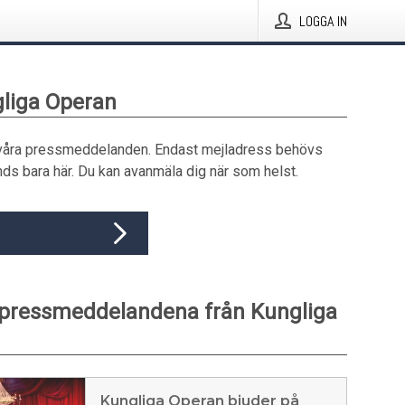
LOGGA IN
gliga Operan
våra pressmeddelanden. Endast mejladress behövs
ds bara här. Du kan avanmäla dig när som helst.
 pressmeddelandena från Kungliga
Kungliga Operan bjuder på