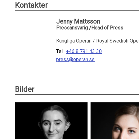
Kontakter
Jenny Mattsson
Pressansvarig /Head of Press
Kungliga Operan / Royal Swedish Ope
Tel:
+46 8 791 43 30
press@operan.se
Bilder