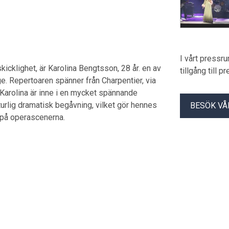
I vårt pressr
skicklighet, är Karolina Bengtsson, 28 år. en av
tillgång till 
. Repertoaren spänner från Charpentier, via
 Karolina är inne i en mycket spännande
turlig dramatisk begåvning, vilket gör hennes
BESÖK VÅ
a på operascenerna.