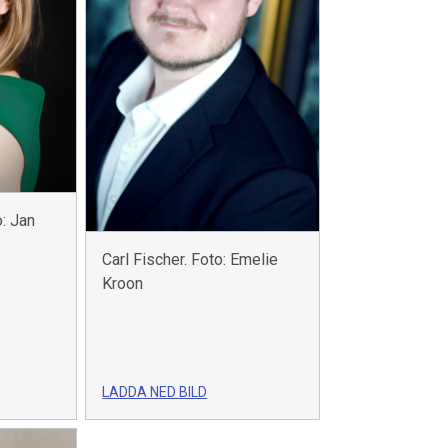
: Jan
Carl Fischer. Foto: Emelie
Kroon
LADDA NED BILD