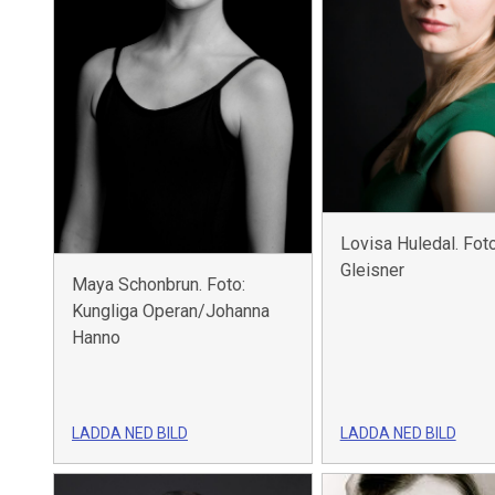
Lovisa Huledal. Foto
Gleisner
Maya Schonbrun. Foto:
Kungliga Operan/Johanna
Hanno
LADDA NED BILD
LADDA NED BILD