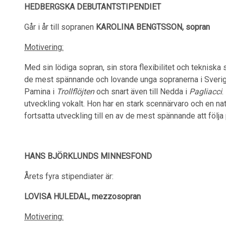
HEDBERGSKA DEBUTANTSTIPENDIET
Går i år till sopranen
KAROLINA BENGTSSON, sopran
Motivering:
Med sin lödiga sopran, sin stora flexibilitet och tekniska 
de mest spännande och lovande unga sopranerna i Sverige
Pamina i
Trollflöjten
och snart även till Nedda i
Pagliacci
.
utveckling vokalt. Hon har en stark scennärvaro och en na
fortsatta utveckling till en av de mest spännande att följ
HANS BJÖRKLUNDS MINNESFOND
Årets fyra stipendiater är:
LOVISA HULEDAL, mezzosopran
Motivering: