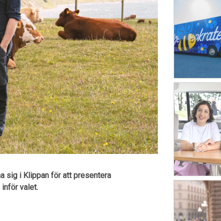
sig i Klippan för att presentera
nför valet.