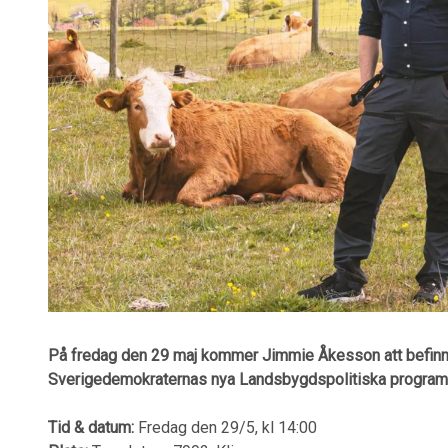
På fredag den 29 maj kommer Jimmie Åkesson att befinna 
Sverigedemokraternas nya Landsbygdspolitiska program i
Tid & datum:
Fredag den 29/5, kl 14:00