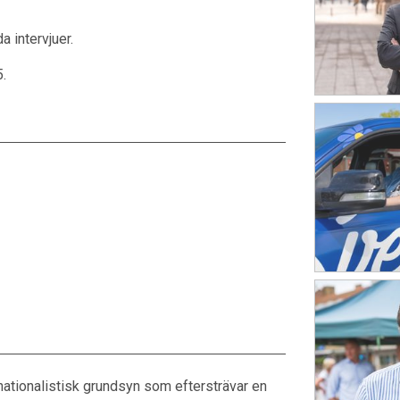
a intervjuer.
.
nationalistisk grundsyn som eftersträvar en