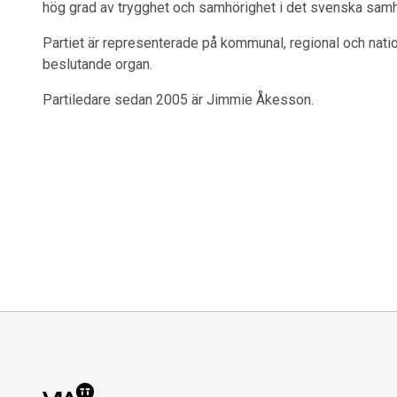
hög grad av trygghet och samhörighet i det svenska samh
Partiet är representerade på kommunal, regional och nati
beslutande organ.
Partiledare sedan 2005 är Jimmie Åkesson.