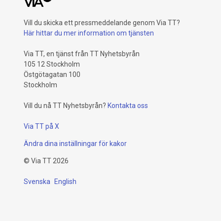
Vill du skicka ett pressmeddelande genom Via TT?
Här hittar du mer information om tjänsten
Via TT, en tjänst från TT Nyhetsbyrån
105 12 Stockholm
Östgötagatan 100
Stockholm
Vill du nå TT Nyhetsbyrån?
Kontakta oss
Via TT på X
Ändra dina inställningar för kakor
©
Via TT
2026
Svenska
English