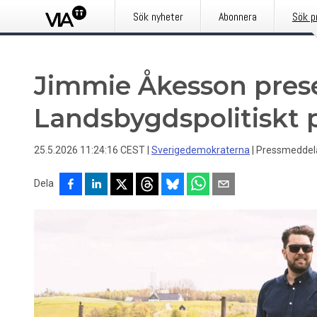
Sök nyheter
Abonnera
Sök p
Jimmie Åkesson pres
Landsbygdspolitiskt 
25.5.2026 11:24:16 CEST
|
Sverigedemokraterna
|
Pressmeddel
Dela