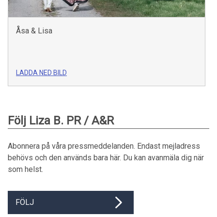
Åsa & Lisa
LADDA NED BILD
Följ Liza B. PR / A&R
Abonnera på våra pressmeddelanden. Endast mejladress
behövs och den används bara här. Du kan avanmäla dig när
som helst.
FÖLJ