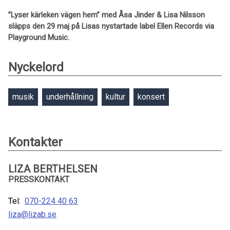
”Lyser kärleken vägen hem” med Åsa Jinder & Lisa Nilsson
släpps den 29 maj på Lisas nystartade label Ellen Records via
Playground Music.
Nyckelord
musik
underhållning
kultur
konsert
Kontakter
LIZA BERTHELSEN
PRESSKONTAKT
Tel:
070-224 40 63
liza@lizab.se