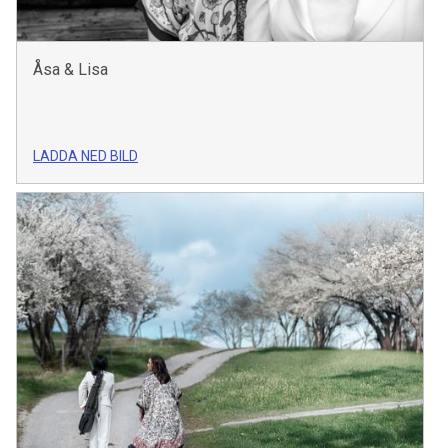
Åsa & Lisa
LADDA NED BILD