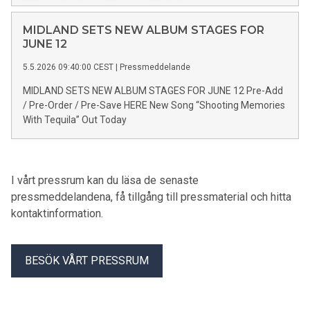
MIDLAND SETS NEW ALBUM STAGES FOR
JUNE 12
5.5.2026 09:40:00 CEST
|
Pressmeddelande
MIDLAND SETS NEW ALBUM STAGES FOR JUNE 12 Pre-Add
/ Pre-Order / Pre-Save HERE New Song “Shooting Memories
With Tequila” Out Today
I vårt pressrum kan du läsa de senaste
pressmeddelandena, få tillgång till pressmaterial och hitta
kontaktinformation.
BESÖK VÅRT PRESSRUM