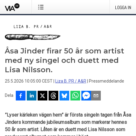
LOGGA IN
Åsa Jinder firar 50 år som artist
med ny singel och duett med
Lisa Nilsson.
25.5.2026 10:05:00 CEST
|
Liza B. PR / A&R
|
Pressmeddelande
Dela
”Lyser kärleken vägen hem” är första singeln tagen från Åsa
Jinders kommande jubileumsalbum som markerar hennes
50 år som artist. Låten är en duett med Lisa Nilsson som