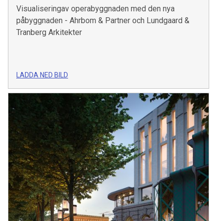
Visualiseringav operabyggnaden med den nya
påbyggnaden - Ahrbom & Partner och Lundgaard &
Tranberg Arkitekter
LADDA NED BILD