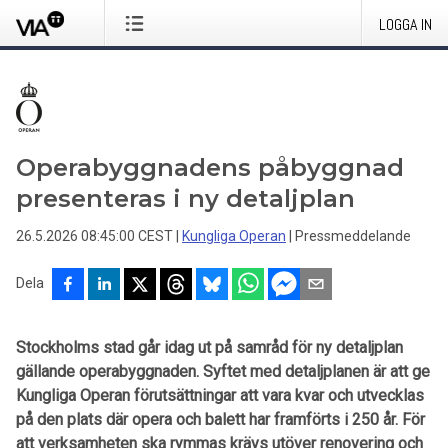
LOGGA IN
Operabyggnadens påbyggnad
presenteras i ny detaljplan
26.5.2026 08:45:00 CEST
|
Kungliga Operan
|
Pressmeddelande
Dela
Stockholms stad går idag ut på samråd för ny detaljplan
gällande operabyggnaden. Syftet med detaljplanen är att ge
Kungliga Operan förutsättningar att vara kvar och utvecklas
på den plats där opera och balett har framförts i 250 år. För
att verksamheten ska rymmas krävs utöver renovering och