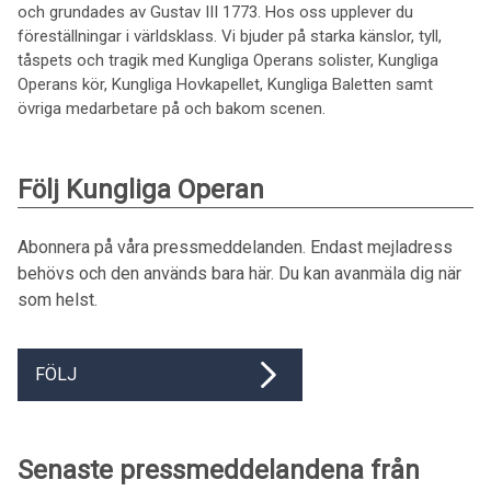
och grundades av Gustav III 1773. Hos oss upplever du
föreställningar i världsklass. Vi bjuder på starka känslor, tyll,
tåspets och tragik med Kungliga Operans solister, Kungliga
Operans kör, Kungliga Hovkapellet, Kungliga Baletten samt
övriga medarbetare på och bakom scenen.
Följ Kungliga Operan
Abonnera på våra pressmeddelanden. Endast mejladress
behövs och den används bara här. Du kan avanmäla dig när
som helst.
FÖLJ
Senaste pressmeddelandena från