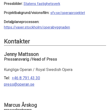
Pressbilder:
Statens fastighetsverk
Projektbakgrund/visionsfilm:
sfv.se/operaprojektet
Detaljplaneprocessen:
https://vaxer.stockholm/operabyggnaden
Kontakter
Jenny Mattsson
Pressansvarig /Head of Press
Kungliga Operan / Royal Swedish Opera
Tel:
+46 8 791 43 30
press@operan.se
Marcus Årskog