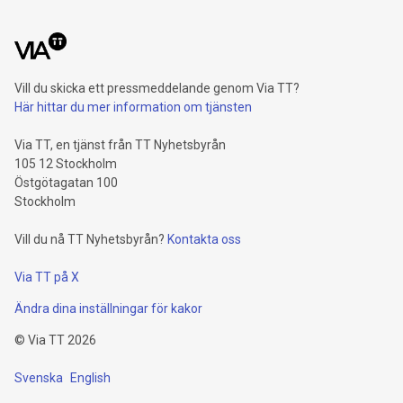
Vill du skicka ett pressmeddelande genom Via TT?
Här hittar du mer information om tjänsten
Via TT, en tjänst från TT Nyhetsbyrån
105 12 Stockholm
Östgötagatan 100
Stockholm
Vill du nå TT Nyhetsbyrån?
Kontakta oss
Via TT på X
Ändra dina inställningar för kakor
©
Via TT
2026
Svenska
English