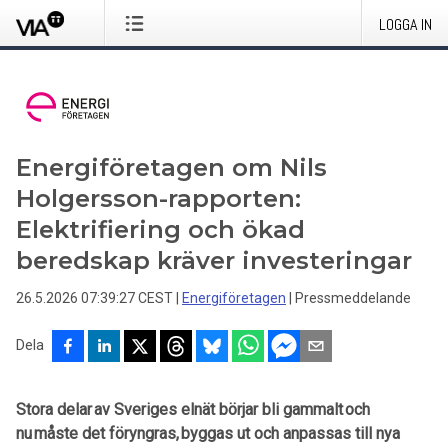
LOGGA IN
Energiföretagen om Nils
Holgersson-rapporten:
Elektrifiering och ökad
beredskap kräver investeringar
26.5.2026 07:39:27 CEST
|
Energiföretagen
|
Pressmeddelande
Dela
Stora delar av Sveriges elnät börjar bli gammalt och
nu måste det föryngras, byggas ut och anpassas till nya