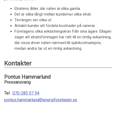
Elnätens ålder, där näten är olika gamla.
Det är olika långt mellan kunderna i olika elnät.
Terrängen ser olika ut.
Antalet kunder att fördela kostnader på varierar.
Företagens olika avkastningskrav från sina ägare. Ellagen
säger att elnätsföretagen har rätt till en rimlig avkastning,
där vissa driver näten närmast till självkostnadspris,
medan andra tar ut en rimlig avkastning.
Kontakter
Pontus Hammarlund
Pressansvarig
Tel:
070-283 07 94
pontus.hammarlund@energiforetagen.se