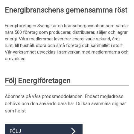
Energibranschens gemensamma röst
Energiföretagen Sverige är en branschorganisation som samlar
nära 500 företag som producerar, distribuerar, säljer och lagrar
energi. Våra medlemmar levererar energi varje sekund, året
runt, till hushåll, stora och små företag och samhället i stort.
Vår verksamhet utvecklas i samverkan med medlemmarna och
omvärlden.
Följ Energiföretagen
Abonnera på våra pressmeddelanden. Endast mejladress
behövs och den används bara här. Du kan avanmäla dig när
som helst.
FÖLJ