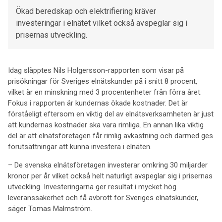
Ökad beredskap och elektrifiering kräver
investeringar i elnätet vilket också avspeglar sig i
prisernas utveckling.
Idag släpptes Nils Holgersson-rapporten som visar på
prisökningar för Sveriges elnätskunder på i snitt 8 procent,
vilket är en minskning med 3 procentenheter från förra året.
Fokus i rapporten är kundernas ökade kostnader. Det är
förståeligt eftersom en viktig del av elnätsverksamheten är just
att kundernas kostnader ska vara rimliga. En annan lika viktig
del är att elnätsföretagen får rimlig avkastning och därmed ges
förutsättningar att kunna investera i elnäten.
– De svenska elnätsföretagen investerar omkring 30 miljarder
kronor per år vilket också helt naturligt avspeglar sig i prisernas
utveckling. Investeringarna ger resultat i mycket hög
leveranssäkerhet och få avbrott för Sveriges elnätskunder,
säger Tomas Malmström.