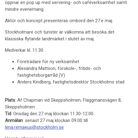
öppnar en pop up med servering- och caféverksamhet samt
mindre evenemang.
Aktör och koncept presenteras ombord den 27:e maj.
Stockholmare och turister är välkomna att besöka det
klassiska flytande landmärket i slutet av maj.
Medverkar kl. 11.30:
Företrädare för ny verksamhet
Alexandra Mattson, förskole-, fritids- och
fastighetsborgarråd (V)
Anders Kindberg, fastighetsdirektör Stockholms stad
Plats
: Af Chapman vid Skeppsholmen, Flaggmansvägen 8,
Skeppsholmen
Tid
: Onsdag den 27 maj klockan 11.30-12.00
Anmälan
: senast 27 maj klockan 09.00 till
lena.remaeus@stockholm.se