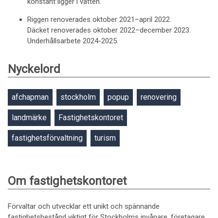
konstant ligger i vatten.
Riggen renoverades oktober 2021–april 2022.
Däcket renoverades oktober 2022–december 2023.
Underhållsarbete 2024-2025.
Nyckelord
afchapman
stockholm
popup
renovering
landmärke
Fastighetskontoret
fastighetsförvaltning
turism
Om fastighetskontoret
Förvaltar och utvecklar ett unikt och spännande
fastighetsbestånd viktigt för Stockholms invånare, företagare