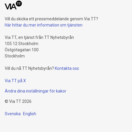
Vill du skicka ett pressmeddelande genom Via TT?
Här hittar du mer information om tjänsten
Via TT, en tjänst från TT Nyhetsbyrån
105 12 Stockholm
Östgötagatan 100
Stockholm
Vill du nå TT Nyhetsbyrån?
Kontakta oss
Via TT på X
Ändra dina inställningar för kakor
©
Via TT
2026
Svenska
English