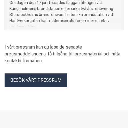
Onsdagen den 17 juni hissades flaggan återigen vid
Kungsholmens brandstation efter cirka två års renovering.
Storstockholms brandförsvars historiska brandstation vid
Hantverkargatan har moderniserats för en mer effektiv
räddningstjänst.
I vårt pressrum kan du läsa de senaste
pressmeddelandena, få tillgång till pressmaterial och hitta
kontaktinformation.
BESÖK VÅRT PRESSRUM