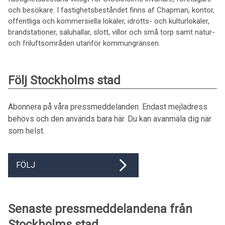
och besökare. I fastighetsbeståndet finns af Chapman, kontor,
offentliga och kommersiella lokaler, idrotts- och kulturlokaler,
brandstationer, saluhallar, slott, villor och små torp samt natur-
och friluftsområden utanför kommungränsen.
Följ Stockholms stad
Abonnera på våra pressmeddelanden. Endast mejladress
behövs och den används bara här. Du kan avanmäla dig när
som helst.
FÖLJ
Senaste pressmeddelandena från
Stockholms stad