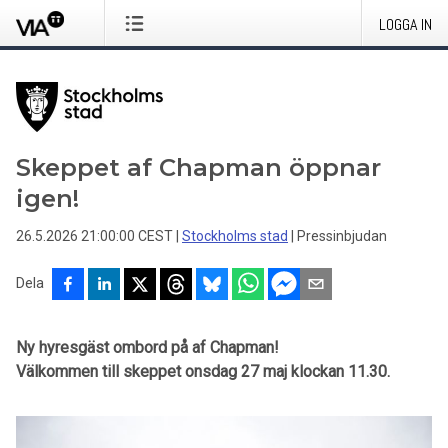
LOGGA IN
Skeppet af Chapman öppnar
igen!
26.5.2026 21:00:00 CEST
|
Stockholms stad
|
Pressinbjudan
Dela
Ny hyresgäst ombord på af Chapman!
Välkommen till skeppet onsdag 27 maj klockan 11.30.