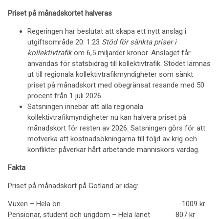
Priset på månadskortet halveras
Regeringen har beslutat att skapa ett nytt anslag i
utgiftsområde 20: 1:23
Stöd för sänkta priser i
kollektivtrafik
om 6,5 miljarder kronor. Anslaget får
användas för statsbidrag till kollektivtrafik. Stödet lämnas
ut till regionala kollektivtrafikmyndigheter som sänkt
priset på månadskort med obegränsat resande med 50
procent från 1 juli 2026.
Satsningen innebär att alla regionala
kollektivtrafikmyndigheter nu kan halvera priset på
månadskort för resten av 2026. Satsningen görs för att
motverka att kostnadsökningarna till följd av krig och
konflikter påverkar hårt arbetande människors vardag.
Fakta
Priset på månadskort på Gotland är idag:
Vuxen – Hela ön 1009 kr
Pensionär, student och ungdom – Hela länet 807 kr