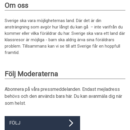
Om oss
Sverige ska vara möjligheternas land. Där det är din
ansträngning som avgör hur långt du kan gå – inte varifrån du
kommer eller vilka föräldrar du har. Sverige ska vara ett land där
klassresor är möjliga - barn ska aldrig ärva sina föräldrars
problem. Tillsammans kan vi se till att Sverige får en hoppfull
framtid.
Följ Moderaterna
Abonnera på våra pressmeddelanden. Endast mejladress
behövs och den används bara här. Du kan avanmäla dig när
som helst.
FÖLJ