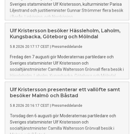
Sveriges statsminister Ulf Kristersson, kulturminister Parisa
Liljestrand och justitieminister Gunnar Strömmer flera besök
i Borås, Linköping, och Norrköping
Ulf Kristersson besöker Hässleholm, Laholm,
Kungsbacka, Göteborg och Mölndal
5.8.2026 20:17:17 CEST
|
Pressmeddelande
Fredag den 7 augusti gör Moderaternas partiledare och
Sveriges statsminister Ulf Kristersson och
socialtjänstminister Camilla Waltersson Grönvall flera besök i
Hässleholm, Laholm, Kungsbacka, Göteborg och Mölndal
Ulf Kristersson presenterar ett vallöfte samt
besöker Malmö och Båstad
5.8.2026 20:16:17 CEST
|
Pressmeddelande
Torsdag den 6 augusti gör Moderaternas partiledare och
Sveriges statsminister Ulf Kristersson och
socialtjänstminister Camilla Waltersson Grönvall besök i