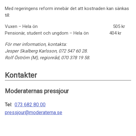
Med regeringens reform innebär det att kostnaden kan sänkas
till:
Vuxen – Hela ön 505 kr
Pensionär, student och ungdom – Hela ön 404 kr
För mer information, kontakta:
Jesper Skalberg Karlsson, 072 547 60 28.
Rolf Öström (M), regionråd, 070 378 19 58.
Kontakter
Moderaternas pressjour
Tel:
073 682 80 00
pressjour@moderaterna.se