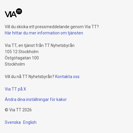
Vill du skicka ett pressmeddelande genom Via TT?
Här hittar du mer information om tjänsten
Via TT, en tjänst från TT Nyhetsbyrån
105 12 Stockholm
Östgötagatan 100
Stockholm
Vill du nå TT Nyhetsbyrån?
Kontakta oss
Via TT på X
Ändra dina inställningar för kakor
©
Via TT
2026
Svenska
English