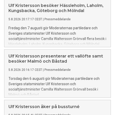
Ulf Kristersson besöker Hässleholm, Laholm,
Kungsbacka, Göteborg och Mölndal
5.8.2026 20:17:17 CEST
|
Pressmeddelande
Fredag den 7 augusti gör Moderaternas partiledare och
Sveriges statsminister Ulf Kristersson och
socialtjänstminister Camilla Waltersson Grönvall flera besök i
Hässleholm, Laholm, Kungsbacka, Göteborg och Mölndal
Ulf Kristersson presenterar ett vallöfte samt
besöker Malmö och Båstad
5.8.2026 20:16:17 CEST
|
Pressmeddelande
Torsdag den 6 augusti gör Moderaternas partiledare och
Sveriges statsminister Ulf Kristersson och
socialtjänstminister Camilla Waltersson Grönvall besök i
Malmö och Båstad.
Ulf Kristersson åker på bussturné