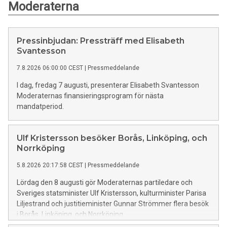
Moderaterna
Pressinbjudan: Pressträff med Elisabeth
Svantesson
7.8.2026 06:00:00 CEST
|
Pressmeddelande
I dag, fredag 7 augusti, presenterar Elisabeth Svantesson
Moderaternas finansieringsprogram för nästa
mandatperiod.
Ulf Kristersson besöker Borås, Linköping, och
Norrköping
5.8.2026 20:17:58 CEST
|
Pressmeddelande
Lördag den 8 augusti gör Moderaternas partiledare och
Sveriges statsminister Ulf Kristersson, kulturminister Parisa
Liljestrand och justitieminister Gunnar Strömmer flera besök
i Borås, Linköping, och Norrköping