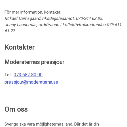
För mer information, kontakta:
Mikael Damsgaard, riksdagsledamot, 070-244 62 85.
Jenny Landernäs, ordförande i kollektivtrafiknämnden 076-511
61 27
Kontakter
Moderaternas pressjour
Tel:
073 682 80 00
pressjour@moderaterna.se
Om oss
Sverige ska vara möjligheternas land. Där det är din