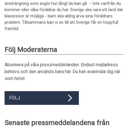
ansträngning som avgör hur långt du kan gå – inte varifrån du
kommer eller vilka föräldrar du har. Sverige ska vara ett land där
klassresor är möjliga - barn ska aldrig ärva sina föräldrars
problem. Tillsammans kan vi se till att Sverige får en hoppfull
framtid.
Följ Moderaterna
Abonnera på våra pressmeddelanden. Endast mejladress
behövs och den används bara här. Du kan avanmäla dig när
som helst.
FÖLJ
Senaste pressmeddelandena från