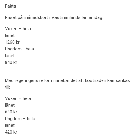
Fakta
Priset på månadskort i Västmanlands län är idag:
Vuxen – hela
länet
1260 kr
Ungdom– hela
länet
840 kr
Med regeringens reform innebär det att kostnaden kan sänkas
till:
Vuxen – hela
länet
630 kr
Ungdom – hela
länet
420 kr