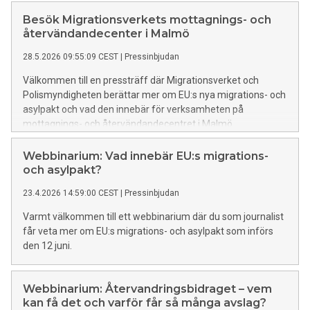
Besök Migrationsverkets mottagnings- och
återvändandecenter i Malmö
28.5.2026 09:55:09 CEST
|
Pressinbjudan
Välkommen till en pressträff där Migrationsverket och
Polismyndigheten berättar mer om EU:s nya migrations- och
asylpakt och vad den innebär för verksamheten på
mottagnings- och återvändandecentret i Malmö.
Webbinarium: Vad innebär EU:s migrations-
och asylpakt?
23.4.2026 14:59:00 CEST
|
Pressinbjudan
Varmt välkommen till ett webbinarium där du som journalist
får veta mer om EU:s migrations- och asylpakt som införs
den 12 juni.
Webbinarium: Återvandringsbidraget – vem
kan få det och varför får så många avslag?