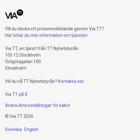
Vill du skicka ett pressmeddelande genom Via TT?
Här hittar du mer information om tjänsten
Via TT, en tjänst från TT Nyhetsbyrån
105 12 Stockholm
Östgötagatan 100
Stockholm
Vill du nå TT Nyhetsbyrån?
Kontakta oss
Via TT på X
Ändra dina inställningar för kakor
©
Via TT
2026
Svenska
English