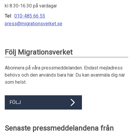
kl 8.30-16.30 på vardagar
Tel:
010-485 66 55
press@migrationsverket.se
Följ Migrationsverket
Abonnera på våra pressmeddelanden. Endast mejladress
behövs och den används bara här. Du kan avanmäla dig när
som helst.
FÖLJ
Senaste pressmeddelandena från