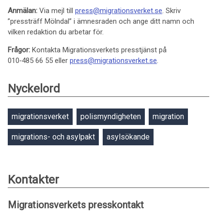
Anmälan:
Via mejl till
press@migrationsverket.se
. Skriv
”pressträff Mölndal” i ämnesraden och ange ditt namn och
vilken redaktion du arbetar för.
Frågor:
Kontakta Migrationsverkets presstjänst på
010‑485 66 55 eller
press@migrationsverket.se
.
Nyckelord
migrationsverket
polismyndigheten
migration
migrations- och asylpakt
asylsökande
Kontakter
Migrationsverkets presskontakt