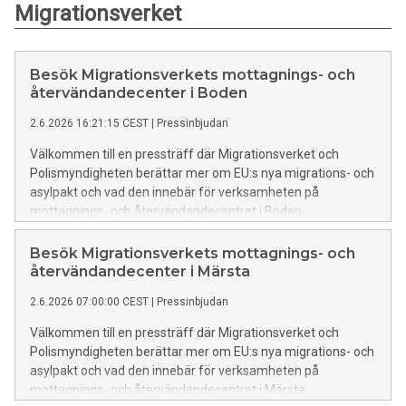
Migrationsverket
Besök Migrationsverkets mottagnings- och
återvändandecenter i Boden
2.6.2026 16:21:15 CEST
|
Pressinbjudan
Välkommen till en pressträff där Migrationsverket och
Polismyndigheten berättar mer om EU:s nya migrations- och
asylpakt och vad den innebär för verksamheten på
mottagnings- och återvändandecentret i Boden.
Besök Migrationsverkets mottagnings- och
återvändandecenter i Märsta
2.6.2026 07:00:00 CEST
|
Pressinbjudan
Välkommen till en pressträff där Migrationsverket och
Polismyndigheten berättar mer om EU:s nya migrations- och
asylpakt och vad den innebär för verksamheten på
mottagnings- och återvändandecentret i Märsta.