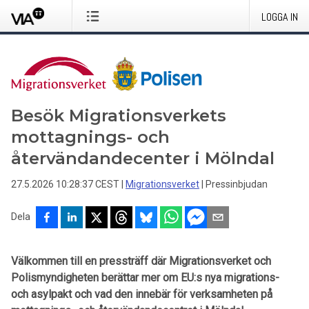
LOGGA IN
Besök Migrationsverkets
mottagnings- och
återvändandecenter i Mölndal
27.5.2026 10:28:37 CEST
|
Migrationsverket
|
Pressinbjudan
Dela
Välkommen till en pressträff där Migrationsverket och
Polismyndigheten berättar mer om EU:s nya migrations-
och asylpakt och vad den innebär för verksamheten på