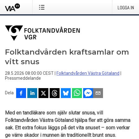
LOGGA IN
Folktandvården kraftsamlar om
vitt snus
28.5.2026 08:00:00 CEST
|
Folktandvården Västra Götaland
|
Pressmeddelande
Dela
Med en tandläkare som själv slutar snusa, vill
Folktandvården Västra Götaland hjälpa fler att göra samma
sak. Ett extra fokus läggs på det vita snuset – som verkar
ge värre skador i munnen än traditionellt brunt snus.