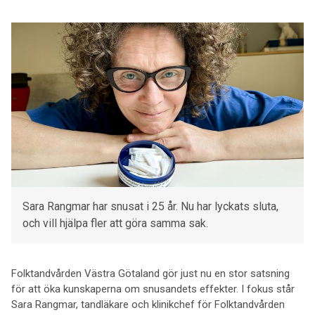
Sara Rangmar har snusat i 25 år. Nu har lyckats sluta,
och vill hjälpa fler att göra samma sak.
Folktandvården Västra Götaland gör just nu en stor satsning
för att öka kunskaperna om snusandets effekter. I fokus står
Sara Rangmar, tandläkare och klinikchef för Folktandvården