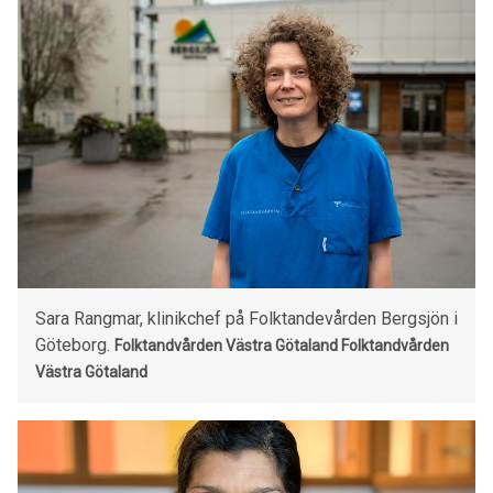
Sara Rangmar, klinikchef på Folktandevården Bergsjön i
Göteborg.
Folktandvården Västra Götaland Folktandvården
Västra Götaland