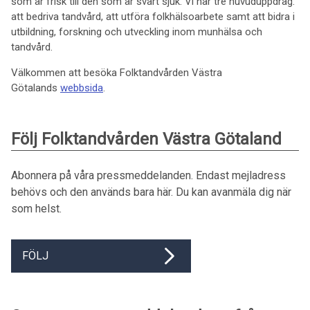
som är frisk till den som är svårt sjuk. Vi har tre huvuduppdrag:
att bedriva tandvård, att utföra folkhälsoarbete samt att bidra i
utbildning, forskning och utveckling inom munhälsa och
tandvård.
Välkommen att besöka Folktandvården Västra
Götalands
webbsida
.
Följ Folktandvården Västra Götaland
Abonnera på våra pressmeddelanden. Endast mejladress
behövs och den används bara här. Du kan avanmäla dig när
som helst.
FÖLJ