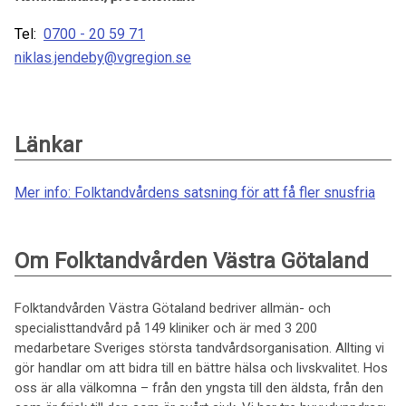
Tel:
0700 - 20 59 71
niklas.jendeby@vgregion.se
Länkar
Mer info: Folktandvårdens satsning för att få fler snusfria
Om Folktandvården Västra Götaland
Folktandvården Västra Götaland bedriver allmän- och
specialisttandvård på 149 kliniker och är med 3 200
medarbetare Sveriges största tandvårdsorganisation. Allting vi
gör handlar om att bidra till en bättre hälsa och livskvalitet. Hos
oss är alla välkomna – från den yngsta till den äldsta, från den