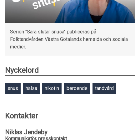
Serien "Sara slutar snusa" publiceras på
Folktandvården Västra Götalands hemsida och sociala
medier.
Nyckelord
snus
hälsa
nikotin
beroende
tandvård
Kontakter
Niklas Jendeby
Kommunikatör, presskontakt