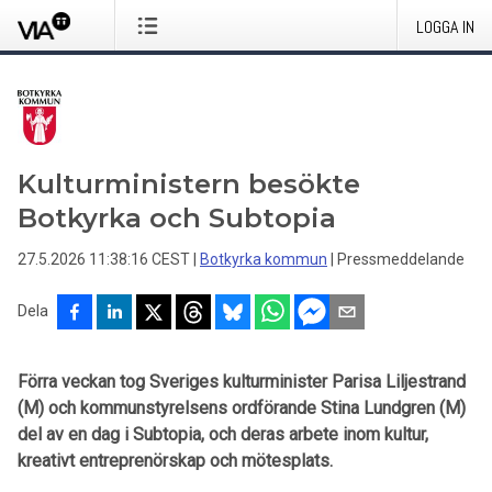
LOGGA IN
Kulturministern besökte
Botkyrka och Subtopia
27.5.2026 11:38:16 CEST
|
Botkyrka kommun
|
Pressmeddelande
Dela
Förra veckan tog Sveriges kulturminister Parisa Liljestrand
(M) och kommunstyrelsens ordförande Stina Lundgren (M)
del av en dag i Subtopia, och deras arbete inom kultur,
kreativt entreprenörskap och mötesplats.