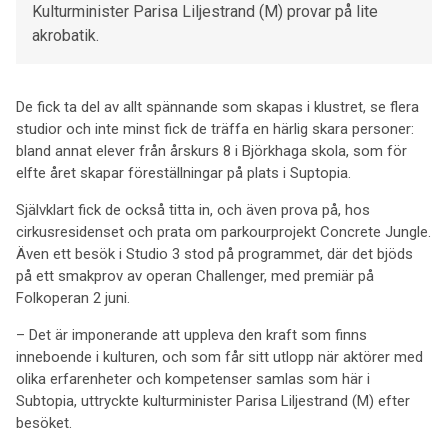
Kulturminister Parisa Liljestrand (M) provar på lite
akrobatik.
De fick ta del av allt spännande som skapas i klustret, se flera
studior och inte minst fick de träffa en härlig skara personer:
bland annat elever från årskurs 8 i Björkhaga skola, som för
elfte året skapar föreställningar på plats i Suptopia.
Självklart fick de också titta in, och även prova på, hos
cirkusresidenset och prata om parkourprojekt Concrete Jungle.
Även ett besök i Studio 3 stod på programmet, där det bjöds
på ett smakprov av operan Challenger, med premiär på
Folkoperan 2 juni.
– Det är imponerande att uppleva den kraft som finns
inneboende i kulturen, och som får sitt utlopp när aktörer med
olika erfarenheter och kompetenser samlas som här i
Subtopia, uttryckte kulturminister Parisa Liljestrand (M) efter
besöket.