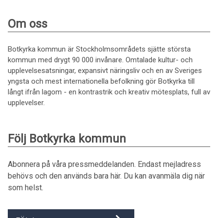
Om oss
Botkyrka kommun är Stockholmsområdets sjätte största
kommun med drygt 90 000 invånare. Omtalade kultur- och
upplevelsesatsningar, expansivt näringsliv och en av Sveriges
yngsta och mest internationella befolkning gör Botkyrka till
långt ifrån lagom - en kontrastrik och kreativ mötesplats, full av
upplevelser.
Följ Botkyrka kommun
Abonnera på våra pressmeddelanden. Endast mejladress
behövs och den används bara här. Du kan avanmäla dig när
som helst.