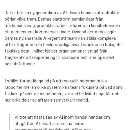
Det är här en ny generation av AI-driven handelsinfrastruktur
börjar växa fram. Demas plattform samlar data från
marknadsföring, produkter, order, returer och kundbeteende i
ett gemensamt kommersiellt lager. Ovanpå detta möjliggör
Demas nylanserade AI-agent att team kan ställa komplexa
affärsfrågor och få beslutsfärdiga svar förankrade i bolagets
faktiska data – vilket hjälper organisationer att gå från
fragmenterad rapportering till snabbare och mer operativt
beslutsfattande.
I stället för att lägga tid på att manuellt sammanställa
rapporter mellan olika system kan team fokusera på vad som
faktiskt påverkar lönsamheten, var ineffektivitet uppstår och
hur olika delar av affären samverkar i realtid.
Vi tror att nästa fas av AI inom handel handlar om
att gå från AI-chattar, och fina demo-