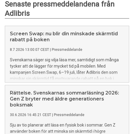
Senaste pressmeddelandena från
Adlibris
Screen Swap: nu blir din minskade skärmtid
rabatt på boken
8.7.2026 13:00:07 CEST
|
Pressmeddelande
Svenskarna säger sig vilja läsa mer, samtidigt som många
tycker att de lägger för mycket tid på mobilen. Med
kampanjen Screen Swap, 6–19 juli, låter Adlibris den som
minskar sin skärmtid få motsvarande rabatt på en bok i
utvalda butiker.
Rättelse. Svenskarnas sommarläsning 2026:
Gen Z bryter med äldre generationers
boksmak
30.6.2026 16:45:21 CEST
|
Pressmeddelande
Sju av tio planerar att läsa en fysisk bok i sommar. Gen Z
använder boken för att minska sin skärmtid i högre