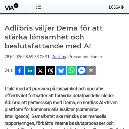
LOGGA IN
Adlibris väljer Dema för att
stärka lönsamhet och
beslutsfattande med AI
28.5.2026 08:59:33 CEST
|
Adlibris
|
Pressmeddelande
Dela
I takt med att pressen på lönsamhet och operativ
effektivitet fortsätter att förändra detaljhandeln inleder
Adlibris ett partnerskap med Dema, en nordisk AI-driven
plattform för kommersiella insikter (commerce
intelligence). Samarbetet ska minska den manuella
rapporteringen, förbättra interna beslutsprocesser och