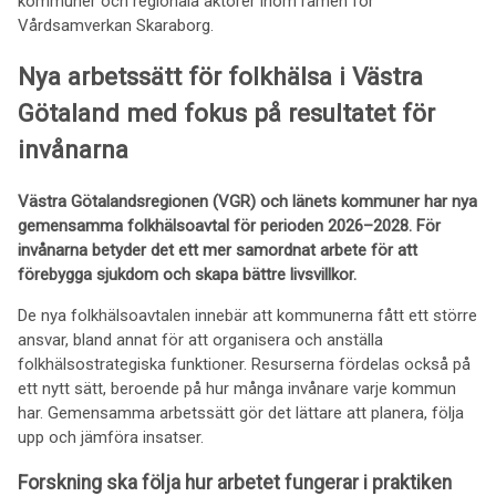
kommuner och regionala aktörer inom ramen för
Vårdsamverkan Skaraborg.
Nya arbetssätt för folkhälsa i Västra
Götaland med fokus på resultatet för
invånarna
Västra Götalandsregionen (VGR) och länets kommuner har nya
gemensamma folkhälsoavtal för perioden 2026–2028. För
invånarna betyder det ett mer samordnat arbete för att
förebygga sjukdom och skapa bättre livsvillkor.
De nya folkhälsoavtalen innebär att kommunerna fått ett större
ansvar, bland annat för att organisera och anställa
folkhälsostrategiska funktioner. Resurserna fördelas också på
ett nytt sätt, beroende på hur många invånare varje kommun
har. Gemensamma arbetssätt gör det lättare att planera, följa
upp och jämföra insatser.
Forskning ska följa hur arbetet fungerar i praktiken