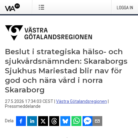
LOGGA IN
Beslut i strategiska hälso- och
sjukvårdsnämnden: Skaraborgs
Sjukhus Mariestad blir nav för
god och nära vård i norra
Skaraborg
27.5.2026 17:34:03 CEST
|
Västra Götalandsregionen
|
Pressmeddelande
Dela