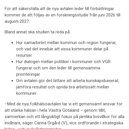
För att säkerställa att de nya avtalen leder till förbättringar
kommer de att följas av en forskningsstudie från juni 2026 till
augusti 2027.
Bland annat ska studien ta reda på:
Hur samarbetet mellan kommun och region fungerar,
och vad det innebär att vissa kommuner delar på
resurser.
Hur dialogen mellan politiker i kommuner och VGR
fungerar och om den leder till gemensamma
prioriteringar.
Om avtalen gör det lättare att arbeta kunskapsbaserat,
jämföra resultat och sprida bra arbetssätt mellan
kommuner.
–Med de nya folkhälsoavtalen tar vi ett gemensamt ansvar för
att stärka hälsan i hela Västra Götaland – genom tillit,
samverkan och ett långsiktigt fokus på jämlika livsvillkor för alla
invånare, säger Carina Örgård (V), vice ordförande i strategiska