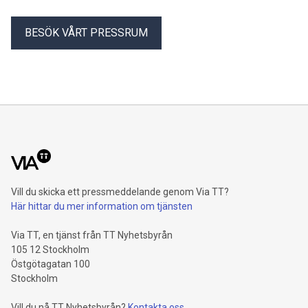
BESÖK VÅRT PRESSRUM
Vill du skicka ett pressmeddelande genom Via TT?
Här hittar du mer information om tjänsten
Via TT, en tjänst från TT Nyhetsbyrån
105 12 Stockholm
Östgötagatan 100
Stockholm
Vill du nå TT Nyhetsbyrån?
Kontakta oss