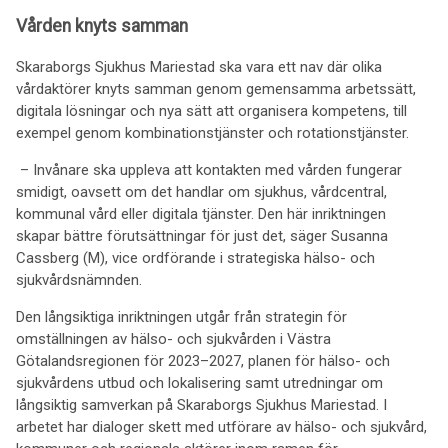
Vården knyts samman
Skaraborgs Sjukhus Mariestad ska vara ett nav där olika
vårdaktörer knyts samman genom gemensamma arbetssätt,
digitala lösningar och nya sätt att organisera kompetens, till
exempel genom kombinationstjänster och rotationstjänster.
– Invånare ska uppleva att kontakten med vården fungerar
smidigt, oavsett om det handlar om sjukhus, vårdcentral,
kommunal vård eller digitala tjänster. Den här inriktningen
skapar bättre förutsättningar för just det, säger Susanna
Cassberg (M), vice ordförande i strategiska hälso- och
sjukvårdsnämnden.
Den långsiktiga inriktningen utgår från strategin för
omställningen av hälso- och sjukvården i Västra
Götalandsregionen för 2023–2027, planen för hälso- och
sjukvårdens utbud och lokalisering samt utredningar om
långsiktig samverkan på Skaraborgs Sjukhus Mariestad. I
arbetet har dialoger skett med utförare av hälso- och sjukvård,