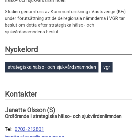
hälso- och sjukvårdsnämnden.
Studien genomförs av Kommunforskning i Västsverige (KFi)
under förutsättning att de delregionala nämnderna i VGR tar
beslut om detta efter strategiska hälso- och
sjukvårdsnämndens beslut.
Nyckelord
strategiska hälso- och sjukvårdsnämnden
vgr
Kontakter
Janette Olsson (S)
Ordförande i strategiska hälso- och sjukvårdsnämnden
Tel:
0702-212801