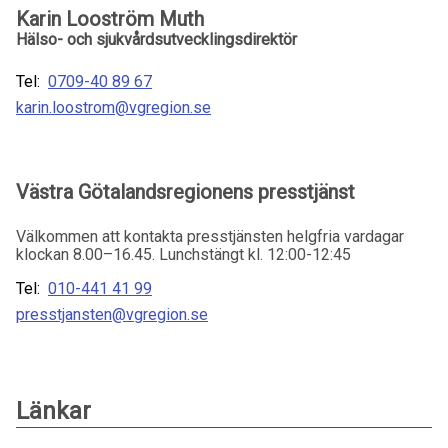
Karin Looström Muth
Hälso- och sjukvårdsutvecklingsdirektör
Tel:
0709-40 89 67
karin.loostrom@vgregion.se
Västra Götalandsregionens presstjänst
Välkommen att kontakta presstjänsten helgfria vardagar
klockan 8.00–16.45. Lunchstängt kl. 12:00-12:45
Tel:
010-441 41 99
presstjansten@vgregion.se
Länkar