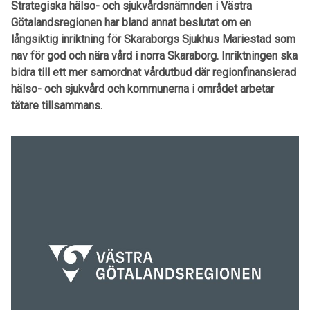
Strategiska hälso- och sjukvårdsnämnden i Västra
Götalandsregionen har bland annat beslutat om en
långsiktig inriktning för Skaraborgs Sjukhus Mariestad som
nav för god och nära vård i norra Skaraborg. Inriktningen ska
bidra till ett mer samordnat vårdutbud där regionfinansierad
hälso- och sjukvård och kommunerna i området arbetar
tätare tillsammans.