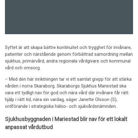
Syftet är att skapa bättre kontinuitet och trygghet för invånare,
patienter och närstående genom förbättrad samordning mellan
sjukhus, primärvård, andra regionala vårdgivare och kommunal
vård och omsorg.
– Med den här inriktningen tar vi ett samlat grepp för att stärka
vården i norra Skaraborg. Skaraborgs Sjukhus Mariestad ska
vara ett tydligt nav för god och nära vård där invånare får rätt
hjälp i rätt tid, nära sin vardag, säger Janette Olsson (S),
ordförande i strategiska hälso- och sjukvårdsnämnden.
Sjukhusbyggnaden i Mariestad blir nav för ett lokalt
anpassat vårdutbud