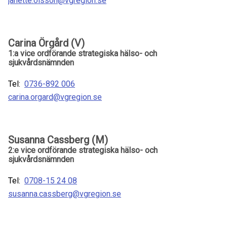
janette.olsson@vgregion.se
Carina Örgård (V)
1:a vice ordförande strategiska hälso- och
sjukvårdsnämnden
Tel:
0736-892 006
carina.orgard@vgregion.se
Susanna Cassberg (M)
2:e vice ordförande strategiska hälso- och
sjukvårdsnämnden
Tel:
0708-15 24 08
susanna.cassberg@vgregion.se