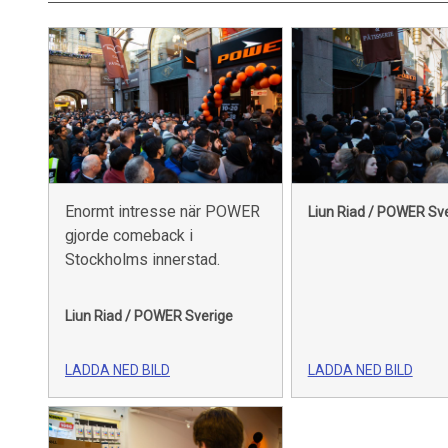
Enormt intresse när POWER
Liun Riad / POWER Sv
gjorde comeback i
Stockholms innerstad.
Liun Riad / POWER Sverige
LADDA NED BILD
LADDA NED BILD