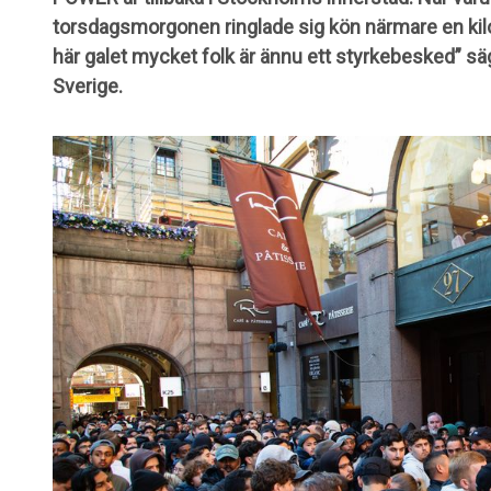
torsdagsmorgonen ringlade sig kön närmare en kil
här galet mycket folk är ännu ett styrkebesked” 
Sverige.