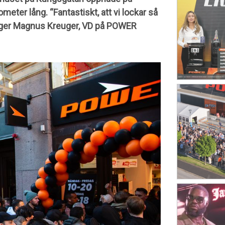
ometer lång
. “Fantastiskt, att vi lockar så
säger Magnus Kreuger, VD på POWER