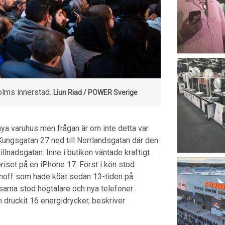
lms innerstad.
Liun Riad / POWER Sverige
ya varuhus men frågan är om inte detta var
 Kungsgatan 27 ned till Norrlandsgatan där den
llnadsgatan. Inne i butiken väntade kraftigt
riset på en iPhone 17. Först i kön stod
thoff som hade köat sedan 13-tiden på
sarna stod högtalare och nya telefoner.
n druckit 16 energidrycker, beskriver