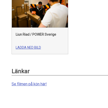
Liun Riad / POWER Sverige
LADDA NED BILD
Länkar
Se filmen på kön här!