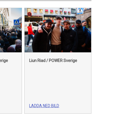
erige
Liun Riad / POWER Sverige
LADDA NED BILD