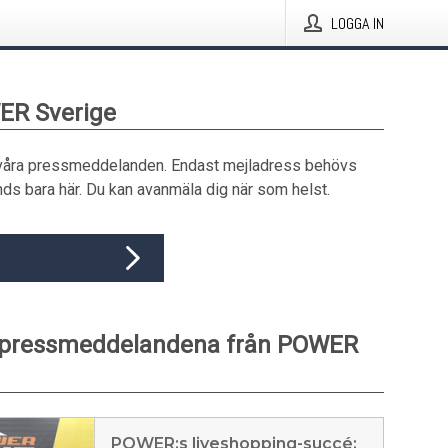
LOGGA IN
ER Sverige
våra pressmeddelanden. Endast mejladress behövs
ds bara här. Du kan avanmäla dig när som helst.
 pressmeddelandena från POWER
POWER:s liveshopping-succé: