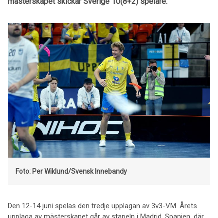
mästerskapet skickar Sverige 10(8+2) spelare.
Foto: Per Wiklund/Svensk Innebandy
Den 12-14 juni spelas den tredje upplagan av 3v3-VM. Årets
upplaga av mästerskapet går av stapeln i Madrid, Spanien, där