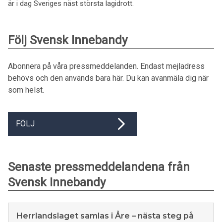
är i dag Sveriges näst största lagidrott.
Följ Svensk Innebandy
Abonnera på våra pressmeddelanden. Endast mejladress
behövs och den används bara här. Du kan avanmäla dig när
som helst.
FÖLJ
Senaste pressmeddelandena från
Svensk Innebandy
Herrlandslaget samlas i Åre – nästa steg på