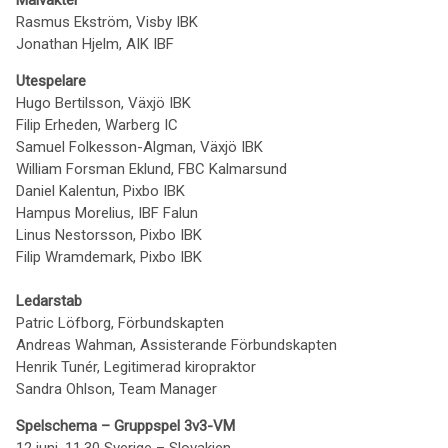
Målvakter
Rasmus Ekström, Visby IBK
Jonathan Hjelm, AIK IBF
Utespelare
Hugo Bertilsson, Växjö IBK
Filip Erheden, Warberg IC
Samuel Folkesson-Algman, Växjö IBK
William Forsman Eklund, FBC Kalmarsund
Daniel Kalentun, Pixbo IBK
Hampus Morelius, IBF Falun
Linus Nestorsson, Pixbo IBK
Filip Wramdemark, Pixbo IBK
Ledarstab
Patric Löfborg, Förbundskapten
Andreas Wahman, Assisterande Förbundskapten
Henrik Tunér, Legitimerad kiropraktor
Sandra Ohlson, Team Manager
Spelschema – Gruppspel 3v3-VM