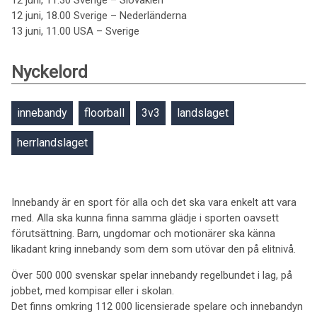
12 juni, 11.30 Sverige – Slovakien
12 juni, 18.00 Sverige – Nederländerna
13 juni, 11.00 USA – Sverige
Nyckelord
innebandy
floorball
3v3
landslaget
herrlandslaget
Innebandy är en sport för alla och det ska vara enkelt att vara
med. Alla ska kunna finna samma glädje i sporten oavsett
förutsättning. Barn, ungdomar och motionärer ska känna
likadant kring innebandy som dem som utövar den på elitnivå.
Över 500 000 svenskar spelar innebandy regelbundet i lag, på
jobbet, med kompisar eller i skolan.
Det finns omkring 112 000 licensierade spelare och innebandyn