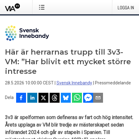
LOGGA IN
Här är herrarnas trupp till 3v3-
VM: ”Har blivit ett mycket större
intresse
28.5.2026 10:00:00 CEST
|
Svensk Innebandy
|
Pressmeddelande
Dela
3v3 är spelformen som defineras av fart och hög intensitet.
Årets upplaga av VM blir tredje av mästerskapet sedan
införandet 2024 och går av stapeln i Spanien. Till