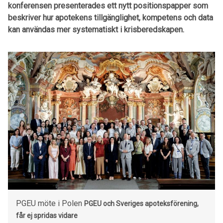
konferensen presenterades ett nytt positionspapper som
beskriver hur apotekens tillgänglighet, kompetens och data
kan användas mer systematiskt i krisberedskapen.
PGEU möte i Polen
PGEU och Sveriges apoteksförening,
får ej spridas vidare