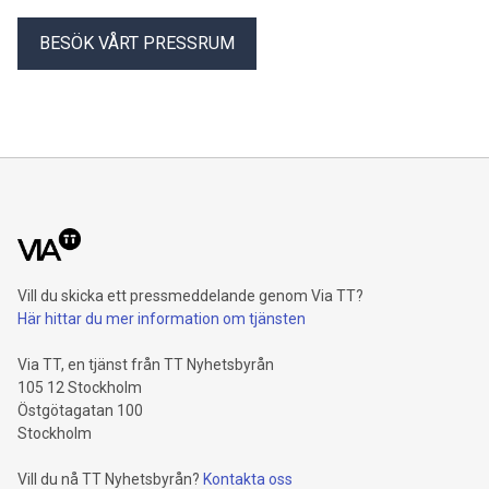
BESÖK VÅRT PRESSRUM
Vill du skicka ett pressmeddelande genom Via TT?
Här hittar du mer information om tjänsten
Via TT, en tjänst från TT Nyhetsbyrån
105 12 Stockholm
Östgötagatan 100
Stockholm
Vill du nå TT Nyhetsbyrån?
Kontakta oss