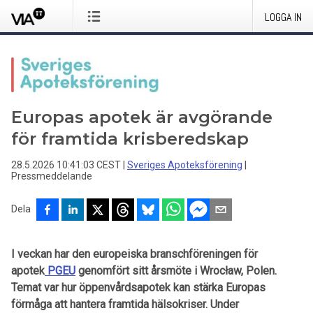
LOGGA IN
Europas apotek är avgörande
för framtida krisberedskap
28.5.2026 10:41:03 CEST
|
Sveriges Apoteksförening
|
Pressmeddelande
Dela
I veckan har den europeiska branschföreningen för
apotek
PGEU
genomfört sitt årsmöte i Wrocław, Polen.
Temat var hur öppenvårdsapotek kan stärka Europas
förmåga att hantera framtida hälsokriser. Under