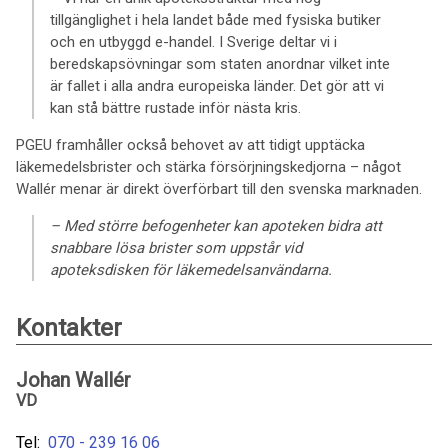
tillgänglighet i hela landet både med fysiska butiker
och en utbyggd e-handel. I Sverige deltar vi i
beredskapsövningar som staten anordnar vilket inte
är fallet i alla andra europeiska länder. Det gör att vi
kan stå bättre rustade inför nästa kris.
PGEU framhåller också behovet av att tidigt upptäcka
läkemedelsbrister och stärka försörjningskedjorna – något
Wallér menar är direkt överförbart till den svenska marknaden.
– Med större befogenheter kan apoteken bidra att
snabbare lösa brister som uppstår vid
apoteksdisken för läkemedelsanvändarna.
Kontakter
Johan Wallér
VD
Tel:
070 - 239 16 06