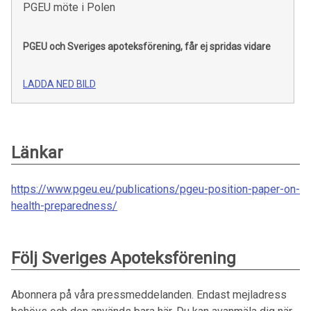
PGEU möte i Polen
PGEU och Sveriges apoteksförening, får ej spridas vidare
LADDA NED BILD
Länkar
https://www.pgeu.eu/publications/pgeu-position-paper-on-
health-preparedness/
Följ Sveriges Apoteksförening
Abonnera på våra pressmeddelanden. Endast mejladress