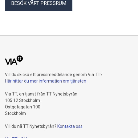
BESÖK VÅRT PRESSRUM
Vill du skicka ett pressmeddelande genom Via TT?
Här hittar du mer information om tjänsten
Via TT, en tjänst från TT Nyhetsbyrån
105 12 Stockholm
Östgötagatan 100
Stockholm
Vill du nå TT Nyhetsbyrån?
Kontakta oss