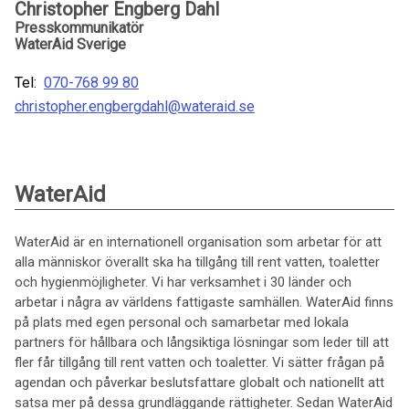
Christopher Engberg Dahl
Presskommunikatör
WaterAid Sverige
Tel:
070-768 99 80
christopher.engbergdahl@wateraid.se
WaterAid
WaterAid är en internationell organisation som arbetar för att
alla människor överallt ska ha tillgång till rent vatten, toaletter
och hygienmöjligheter. Vi har verksamhet i 30 länder och
arbetar i några av världens fattigaste samhällen. WaterAid finns
på plats med egen personal och samarbetar med lokala
partners för hållbara och långsiktiga lösningar som leder till att
fler får tillgång till rent vatten och toaletter. Vi sätter frågan på
agendan och påverkar beslutsfattare globalt och nationellt att
satsa mer på dessa grundläggande rättigheter. Sedan WaterAid