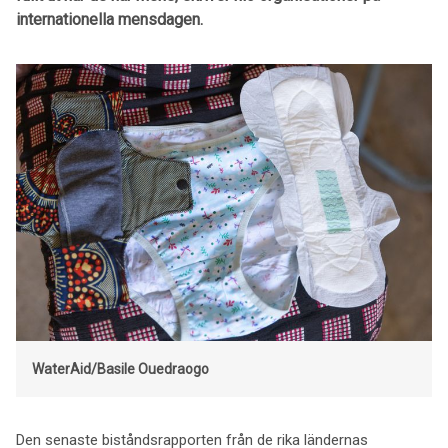
internationella mensdagen.
WaterAid/Basile Ouedraogo
Den senaste biståndsrapporten från de rika ländernas