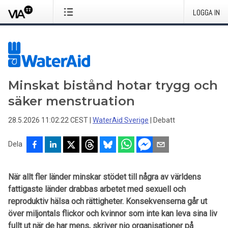
LOGGA IN
Minskat bistånd hotar trygg och
säker menstruation
28.5.2026 11:02:22 CEST
|
WaterAid Sverige
|
Debatt
Dela
När allt fler länder minskar stödet till några av världens
fattigaste länder drabbas arbetet med sexuell och
reproduktiv hälsa och rättigheter. Konsekvenserna går ut
över miljontals flickor och kvinnor som inte kan leva sina liv
fullt ut när de har mens, skriver nio organisationer på