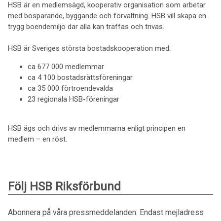
HSB är en medlemsägd, kooperativ organisation som arbetar
med bosparande, byggande och förvaltning. HSB vill skapa en
trygg boendemiljö där alla kan träffas och trivas.
HSB är Sveriges största bostadskooperation med:
ca 677 000 medlemmar
ca 4 100 bostadsrättsföreningar
ca 35 000 förtroendevalda
23 regionala HSB-föreningar
HSB ägs och drivs av medlemmarna enligt principen en
medlem – en röst.
Följ HSB Riksförbund
Abonnera på våra pressmeddelanden. Endast mejladress