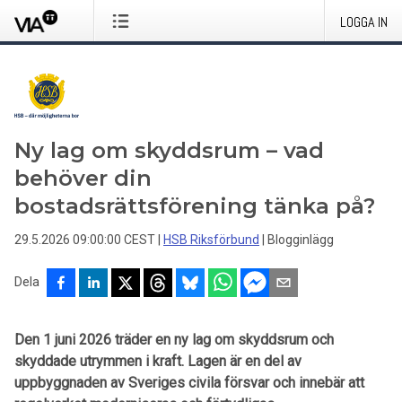
LOGGA IN
Ny lag om skyddsrum – vad
behöver din
bostadsrättsförening tänka på?
29.5.2026 09:00:00 CEST
|
HSB Riksförbund
|
Blogginlägg
Dela
Den 1 juni 2026 träder en ny lag om skyddsrum och
skyddade utrymmen i kraft. Lagen är en del av
uppbyggnaden av Sveriges civila försvar och innebär att