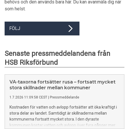
behövs och den används bara här. Du kan avanmäla dig när
som helst.
FÖLJ
Senaste pressmeddelandena från
HSB Riksförbund
VA-taxorna fortsätter rusa – fortsatt mycket
stora skillnader mellan kommuner
1.7.2026 11:09:58 CEST
|
Pressmeddelande
Kostnaden för vatten och avlopp fortsätter att öka kraftigt i
stora delar av landet. Samtidigt är skillnaderna mellan
kommunerna fortsatt mycket stora. I den dyraste
kommunen kostar vatten och avlopp över fyra gånger mer