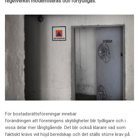
regelverket moderniseras och förtydligas.
För bostadsrättsföreningar innebär
förändringen att föreningens skyldigheter blir tydligare och i
vissa delar mer långtgående. Det blir också klarare vad som
faktiskt krävs vid höjd beredskap och det ställs större krav på