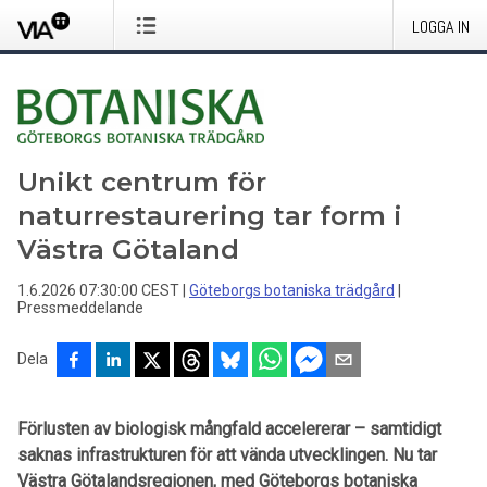
LOGGA IN
Unikt centrum för
naturrestaurering tar form i
Västra Götaland
1.6.2026 07:30:00 CEST
|
Göteborgs botaniska trädgård
|
Pressmeddelande
Dela
Förlusten av biologisk mångfald accelererar – samtidigt
saknas infrastrukturen för att vända utvecklingen. Nu tar
Västra Götalandsregionen, med Göteborgs botaniska