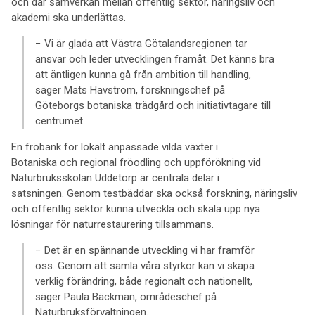
och där samverkan mellan offentlig sektor, näringsliv och
akademi ska underlättas.
− Vi är glada att Västra Götalandsregionen tar
ansvar och leder utvecklingen framåt. Det känns bra
att äntligen kunna gå från ambition till handling,
säger Mats Havström, forskningschef på
Göteborgs botaniska trädgård och initiativtagare till
centrumet.
En fröbank för lokalt anpassade vilda växter i
Botaniska och regional fröodling och uppförökning vid
Naturbruksskolan Uddetorp är centrala delar i
satsningen. Genom testbäddar ska också forskning, näringsliv
och offentlig sektor kunna utveckla och skala upp nya
lösningar för naturrestaurering tillsammans.
− Det är en spännande utveckling vi har framför
oss. Genom att samla våra styrkor kan vi skapa
verklig förändring, både regionalt och nationellt,
säger Paula Bäckman, områdeschef på
Naturbruksförvaltningen.