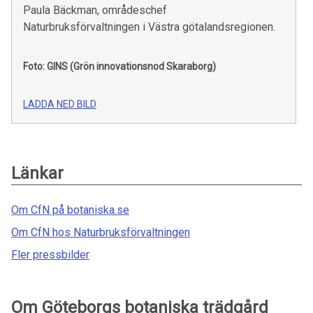
Paula Bäckman, områdeschef
Naturbruksförvaltningen i Västra götalandsregionen.
Foto: GINS (Grön innovationsnod Skaraborg)
LADDA NED BILD
Länkar
Om CfN på botaniska.se
Om CfN hos Naturbruksförvaltningen
Fler pressbilder
Om Göteborgs botaniska trädgård