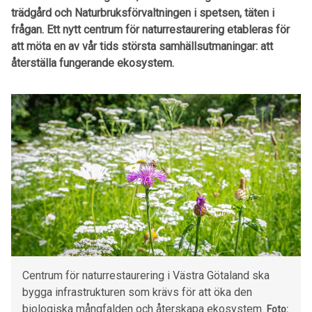
trädgård och Naturbruksförvaltningen i spetsen, täten i
frågan. Ett nytt centrum för naturrestaurering etableras för
att möta en av vår tids största samhällsutmaningar: att
återställa fungerande ekosystem.
Centrum för naturrestaurering i Västra Götaland ska
bygga infrastrukturen som krävs för att öka den
biologiska mångfalden och återskapa ekosystem.
Foto: