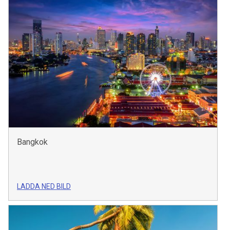
Bangkok
LADDA NED BILD