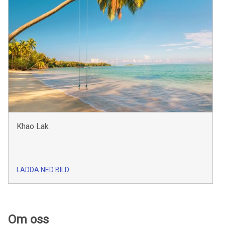
Khao Lak
LADDA NED BILD
Om oss