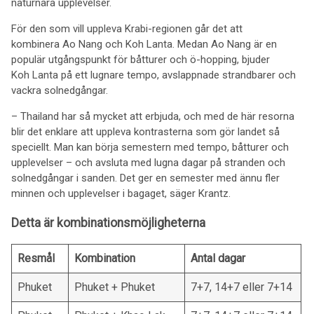
naturnära upplevelser.
För den som vill uppleva Krabi-regionen går det att
kombinera Ao Nang och Koh Lanta. Medan Ao Nang är en
populär utgångspunkt för båtturer och ö-hopping, bjuder
Koh Lanta på ett lugnare tempo, avslappnade strandbarer och
vackra solnedgångar.
– Thailand har så mycket att erbjuda, och med de här resorna
blir det enklare att uppleva kontrasterna som gör landet så
speciellt. Man kan börja semestern med tempo, båtturer och
upplevelser – och avsluta med lugna dagar på stranden och
solnedgångar i sanden. Det ger en semester med ännu fler
minnen och upplevelser i bagaget, säger Krantz.
Detta är kombinationsmöjligheterna
Resmål
Kombination
Antal dagar
Phuket
Phuket + Phuket
7+7, 14+7 eller 7+14