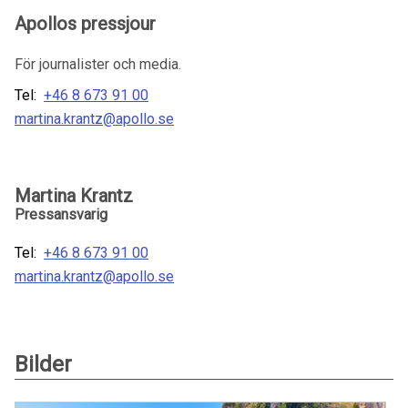
Apollos pressjour
För journalister och media.
Tel:
+46 8 673 91 00
martina.krantz@apollo.se
Martina Krantz
Pressansvarig
Tel:
+46 8 673 91 00
martina.krantz@apollo.se
Bilder