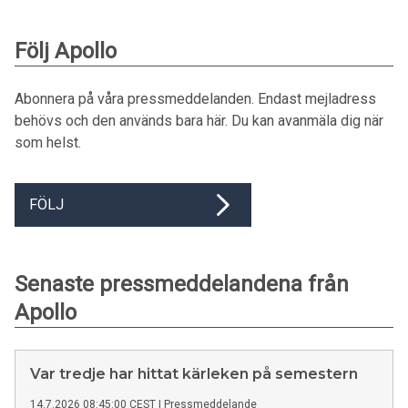
Följ Apollo
Abonnera på våra pressmeddelanden. Endast mejladress
behövs och den används bara här. Du kan avanmäla dig när
som helst.
FÖLJ
Senaste pressmeddelandena från
Apollo
Var tredje har hittat kärleken på semestern
14.7.2026 08:45:00 CEST
|
Pressmeddelande