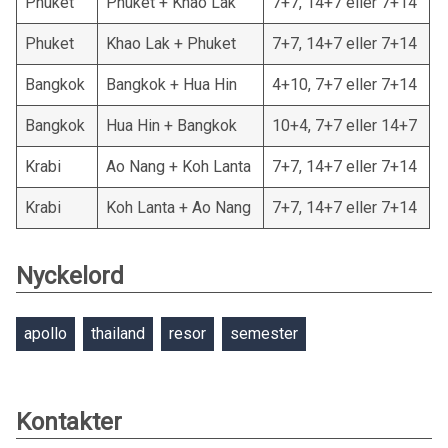
Phuket
Phuket + Khao Lak
7+7, 14+7 eller 7+14
Phuket
Khao Lak + Phuket
7+7, 14+7 eller 7+14
Bangkok
Bangkok + Hua Hin
4+10, 7+7 eller 7+14
Bangkok
Hua Hin + Bangkok
10+4, 7+7 eller 14+7
Krabi
Ao Nang + Koh Lanta
7+7, 14+7 eller 7+14
Krabi
Koh Lanta + Ao Nang
7+7, 14+7 eller 7+14
Nyckelord
apollo
thailand
resor
semester
Kontakter