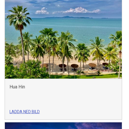
Hua Hin
LADDA NED BILD