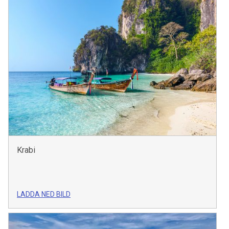
Krabi
LADDA NED BILD