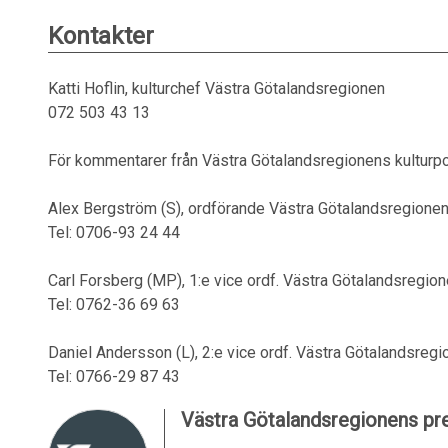
Kontakter
Katti Hoflin, kulturchef Västra Götalandsregionen
072 503 43 13
För kommentarer från Västra Götalandsregionens kulturpol
Alex Bergström (S), ordförande Västra Götalandsregione
Tel: 0706-93 24 44
Carl Forsberg (MP), 1:e vice ordf. Västra Götalandsregio
Tel: 0762-36 69 63
Daniel Andersson (L), 2:e vice ordf. Västra Götalandsreg
Tel: 0766-29 87 43
Västra Götalandsregionens pre