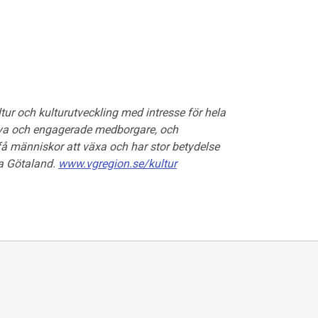
ur och kulturutveckling med intresse för hela
tiva och engagerade medborgare, och
 få människor att växa och har stor betydelse
tra Götaland.
www.vgregion.se/kultur