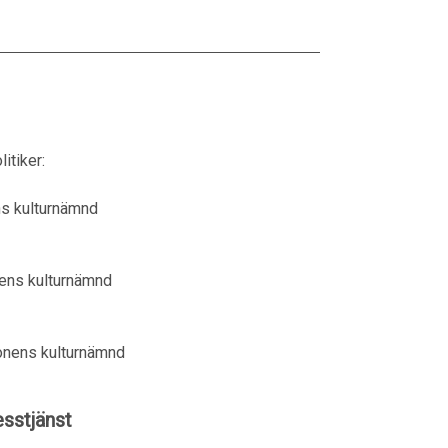
itiker:
ns kulturnämnd
nens kulturnämnd
ionens kulturnämnd
sstjänst