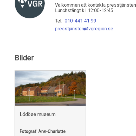
Välkommen att kontakta presstjänsten 
Lunchstängt kl. 12:00-12:45
Tel:
010-441 41 99
presstjansten@vgregion.se
Bilder
Lödöse museum.
Fotograf: Ann-Charlotte