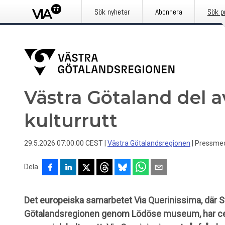
Sök nyheter
Abonnera
Sök p
Västra Götaland del a
kulturrutt
29.5.2026 07:00:00 CEST
|
Västra Götalandsregionen
|
Pressme
Dela
Det europeiska samarbetet Via Querinissima, där S
Götalandsregionen genom Lödöse museum, har cer