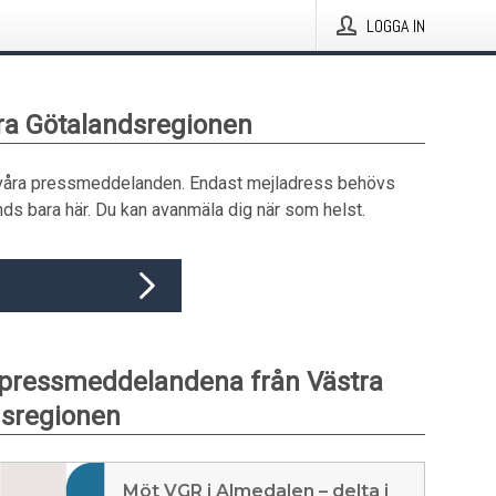
LOGGA IN
tra Götalandsregionen
våra pressmeddelanden. Endast mejladress behövs
ds bara här. Du kan avanmäla dig när som helst.
pressmeddelandena från Västra
dsregionen
Möt VGR i Almedalen – delta i