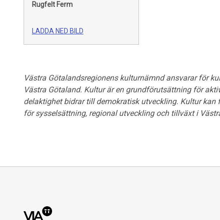
Rugfelt Ferm
LADDA NED BILD
Västra Götalandsregionens kulturnämnd ansvarar för kult
Västra Götaland. Kultur är en grundförutsättning för ak
delaktighet bidrar till demokratisk utveckling. Kultur kan
för sysselsättning, regional utveckling och tillväxt i Väs