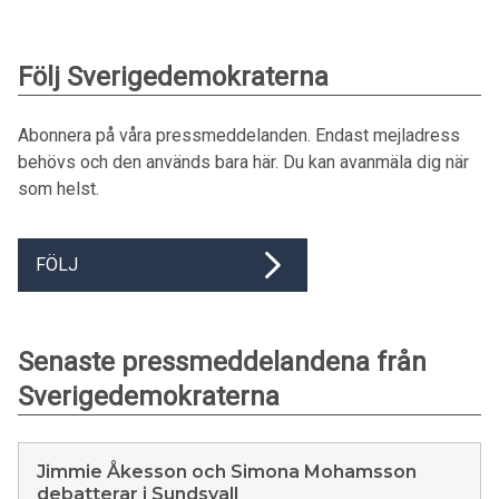
Följ Sverigedemokraterna
Abonnera på våra pressmeddelanden. Endast mejladress
behövs och den används bara här. Du kan avanmäla dig när
som helst.
FÖLJ
Senaste pressmeddelandena från
Sverigedemokraterna
Jimmie Åkesson och Simona Mohamsson
debatterar i Sundsvall