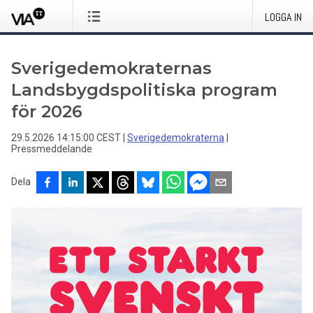
LOGGA IN
Sverigedemokraternas
Landsbygdspolitiska program
för 2026
29.5.2026 14:15:00 CEST
|
Sverigedemokraterna
|
Pressmeddelande
Dela