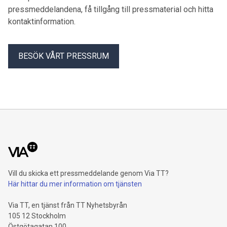
pressmeddelandena, få tillgång till pressmaterial och hitta
kontaktinformation.
BESÖK VÅRT PRESSRUM
Vill du skicka ett pressmeddelande genom Via TT?
Här hittar du mer information om tjänsten
Via TT, en tjänst från TT Nyhetsbyrån
105 12 Stockholm
Östgötagatan 100