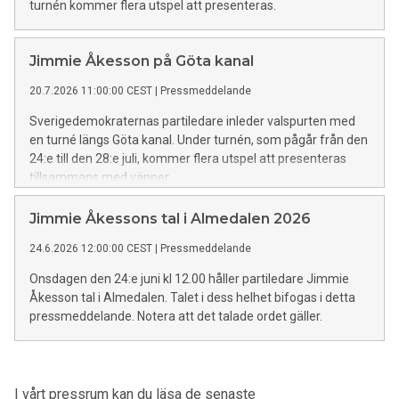
turnén kommer flera utspel att presenteras.
Jimmie Åkesson på Göta kanal
20.7.2026 11:00:00 CEST
|
Pressmeddelande
Sverigedemokraternas partiledare inleder valspurten med
en turné längs Göta kanal. Under turnén, som pågår från den
24:e till den 28:e juli, kommer flera utspel att presenteras
tillsammans med vänner.
Jimmie Åkessons tal i Almedalen 2026
24.6.2026 12:00:00 CEST
|
Pressmeddelande
Onsdagen den 24:e juni kl 12.00 håller partiledare Jimmie
Åkesson tal i Almedalen. Talet i dess helhet bifogas i detta
pressmeddelande. Notera att det talade ordet gäller.
I vårt pressrum kan du läsa de senaste