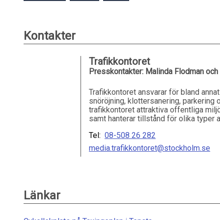
Kontakter
Trafikkontoret
Presskontakter: Malinda Flodman och
Trafikkontoret ansvarar för bland annat
snöröjning, klottersanering, parkering
trafikkontoret attraktiva offentliga m
samt hanterar tillstånd för olika type
Tel:
08-508 26 282
media.trafikkontoret@stockholm.se
Länkar