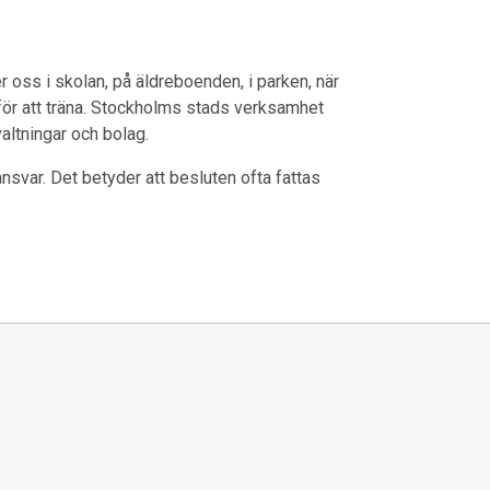
 oss i skolan, på äldreboenden, i parken, när
n för att träna. Stockholms stads verksamhet
valtningar och bolag.
svar. Det betyder att besluten ofta fattas