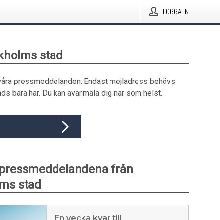
LOGGA IN
ckholms stad
våra pressmeddelanden. Endast mejladress behövs
ds bara här. Du kan avanmäla dig när som helst.
 pressmeddelandena från
ms stad
En vecka kvar till