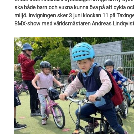
ska både barn och vuxna kunna öva på att cykla och l
miljö. Invigningen sker 3 juni klockan 11 på Taxing
BMX-show med världsmästaren Andreas Lindqvist