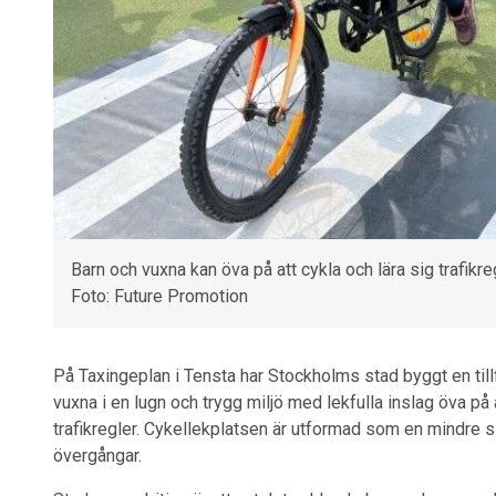
Barn och vuxna kan öva på att cykla och lära sig trafikr
Foto: Future Promotion
På Taxingeplan i Tensta har Stockholms stad byggt en till
vuxna i en lugn och trygg miljö med lekfulla inslag öva på a
trafikregler. Cykellekplatsen är utformad som en mindre sl
övergångar.