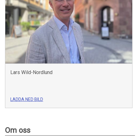
Lars Wild-Nordlund
LADDA NED BILD
Om oss