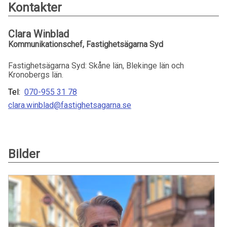
Kontakter
Clara Winblad
Kommunikationschef, Fastighetsägarna Syd
Fastighetsägarna Syd: Skåne län, Blekinge län och
Kronobergs län.
Tel:
070-955 31 78
clara.winblad@fastighetsagarna.se
Bilder