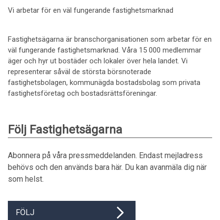
Vi arbetar för en väl fungerande fastighetsmarknad
Fastighetsägarna är branschorganisationen som arbetar för en
väl fungerande fastighetsmarknad. Våra 15 000 medlemmar
äger och hyr ut bostäder och lokaler över hela landet. Vi
representerar såväl de största börsnoterade
fastighetsbolagen, kommunägda bostadsbolag som privata
fastighetsföretag och bostadsrättsföreningar.
Följ Fastighetsägarna
Abonnera på våra pressmeddelanden. Endast mejladress
behövs och den används bara här. Du kan avanmäla dig när
som helst.
FÖLJ