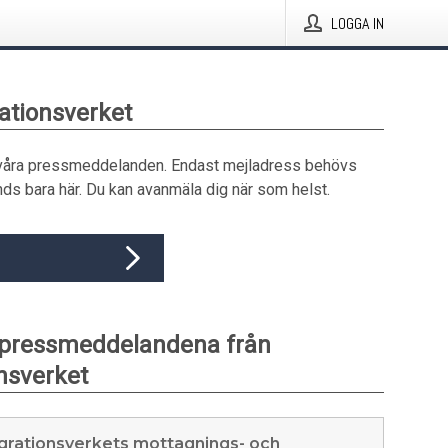
LOGGA IN
rationsverket
våra pressmeddelanden. Endast mejladress behövs
ds bara här. Du kan avanmäla dig när som helst.
 pressmeddelandena från
nsverket
grationsverkets mottagnings- och