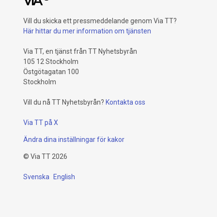
Vill du skicka ett pressmeddelande genom Via TT?
Här hittar du mer information om tjänsten
Via TT, en tjänst från TT Nyhetsbyrån
105 12 Stockholm
Östgötagatan 100
Stockholm
Vill du nå TT Nyhetsbyrån?
Kontakta oss
Via TT på X
Ändra dina inställningar för kakor
©
Via TT
2026
Svenska
English