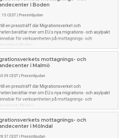
andecenter i Boden
1:15 CEST
|
Pressinbjudan
ll en pressträff där Migrationsverket och
heten berättar mer om EU:s nya migrations- och asylpakt
 innebär för verksamheten på mottagnings- och
ecentret i Boden.
grationsverkets mottagnings- och
andecenter i Malmö
55:09 CEST
|
Pressinbjudan
ll en pressträff där Migrationsverket och
heten berättar mer om EU:s nya migrations- och asylpakt
 innebär för verksamheten på mottagnings- och
ecentret i Malmö.
grationsverkets mottagnings- och
andecenter i Mölndal
28:37 CEST
|
Pressinbjudan