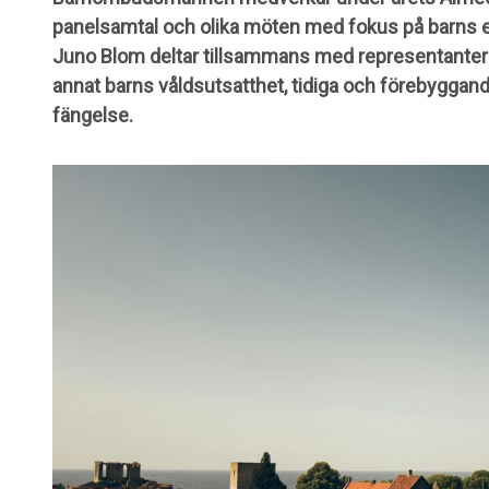
panelsamtal och olika möten med fokus på barns
Juno Blom deltar tillsammans med representanter
annat barns våldsutsatthet, tidiga och förebyggand
fängelse.