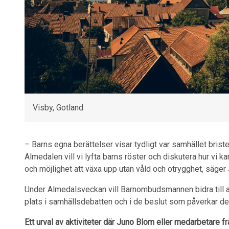
Visby, Gotland
– Barns egna berättelser visar tydligt var samhället bris
Almedalen vill vi lyfta barns röster och diskutera hur vi ka
och möjlighet att växa upp utan våld och otrygghet, säger
Under Almedalsveckan vill Barnombudsmannen bidra till at
plats i samhällsdebatten och i de beslut som påverkar der
Ett urval av aktiviteter där Juno Blom eller medarbetare