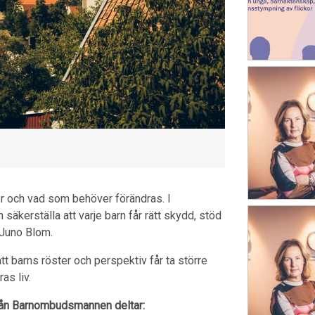
ter och vad som behöver förändras. I
n säkerställa att varje barn får rätt skydd, stöd
 Juno Blom.
t barns röster och perspektiv får ta större
as liv.
 från Barnombudsmannen deltar: