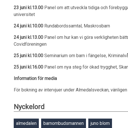
23 juni kl.13.00
Panel om att utveckla tidiga och förebygg
universitet
24 juni kl.10.00
Rundabordssamtal, Maskrosbarn
24 juni kl.13.00
Panel om hur kan vi göra verkligheten bätt
Covidföreningen
25 juni kl.10.00
Seminarium om barn i fängelse, Kriminalv
25 juni kl.16.00
Panel om nya steg för ökad trygghet, Ska
Information för media
För bokning av intervjuer under Almedalsveckan, vänligen
Nyckelord
almedalen
barnombudsmannen
juno blom