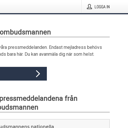
LOGGA IN
rnombudsmannen
våra pressmeddelanden. Endast mejladress behövs
ds bara här. Du kan avanmäla dig när som helst.
 pressmeddelandena från
budsmannen
dsmannens nationella