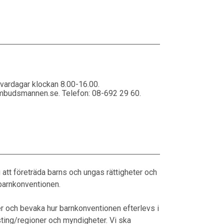
ardagar klockan 8.00-16.00.
budsmannen.se. Telefon: 08-692 29 60.
tt företräda barns och ungas rättigheter och
 barnkonventionen.
r och bevaka hur barnkonventionen efterlevs i
ting/regioner och myndigheter. Vi ska