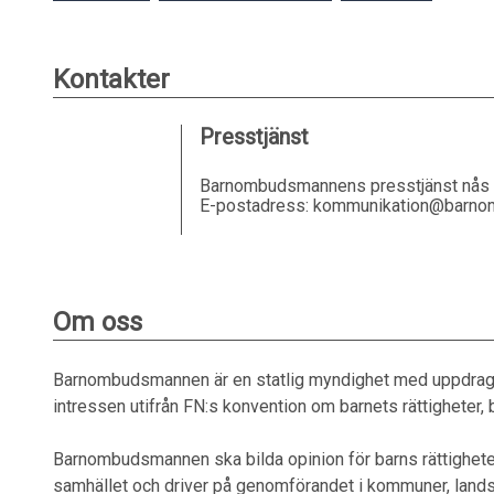
Kontakter
Presstjänst
Barnombudsmannens presstjänst nås v
E-postadress: kommunikation@barnom
Om oss
Barnombudsmannen är en statlig myndighet med uppdrag a
intressen utifrån FN:s konvention om barnets rättigheter,
Barnombudsmannen ska bilda opinion för barns rättighete
samhället och driver på genomförandet i kommuner, lands