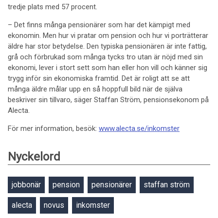
tredje plats med 57 procent.
– Det finns många pensionärer som har det kämpigt med
ekonomin. Men hur vi pratar om pension och hur vi porträtterar
äldre har stor betydelse. Den typiska pensionären är inte fattig,
grå och förbrukad som många tycks tro utan är nöjd med sin
ekonomi, lever i stort sett som han eller hon vill och känner sig
trygg inför sin ekonomiska framtid. Det är roligt att se att
många äldre målar upp en så hoppfull bild när de själva
beskriver sin tillvaro, säger Staffan Ström, pensionsekonom på
Alecta.
För mer information, besök:
www.alecta.se/inkomster
Nyckelord
jobbonär
pension
pensionärer
staffan ström
alecta
novus
inkomster