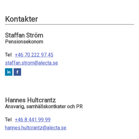
Kontakter
Staffan Ström
Pensionsekonom
Tel:
+46 70 222 97 45
staffan.strom@alecta.se
Hannes Hultcrantz
Ansvarig, samhällskontkater och PR
Tel:
+46 8 441 99 99
hannes.hultcrantz@alecta.se