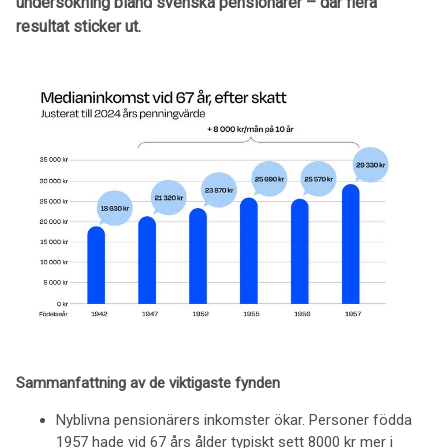
undersökning bland svenska pensionärer – där flera
resultat sticker ut.
Sammanfattning av de viktigaste fynden
Nyblivna pensionärers inkomster ökar. Personer födda
1957 hade vid 67 års ålder typiskt sett 8000 kr mer i