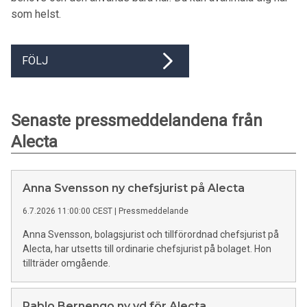
som helst.
FÖLJ
Senaste pressmeddelandena från
Alecta
Anna Svensson ny chefsjurist på Alecta
6.7.2026 11:00:00 CEST
|
Pressmeddelande
Anna Svensson, bolagsjurist och tillförordnad chefsjurist på
Alecta, har utsetts till ordinarie chefsjurist på bolaget. Hon
tillträder omgående.
Pablo Bernengo ny vd för Alecta