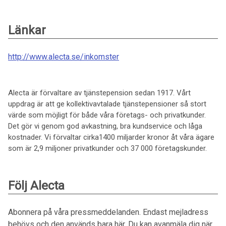
Länkar
http://www.alecta.se/inkomster
Alecta är förvaltare av tjänstepension sedan 1917. Vårt
uppdrag är att ge kollektivavtalade tjänstepensioner så stort
värde som möjligt för både våra företags- och privatkunder.
Det gör vi genom god avkastning, bra kundservice och låga
kostnader. Vi förvaltar cirka1400 miljarder kronor åt våra ägare
som är 2,9 miljoner privatkunder och 37 000 företagskunder.
Följ Alecta
Abonnera på våra pressmeddelanden. Endast mejladress
behövs och den används bara här. Du kan avanmäla dig när