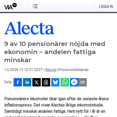
LOGGA IN
9 av 10 pensionärer nöjda med
ekonomin – andelen fattiga
minskar
1.6.2026 13:10:31 CEST
|
Alecta
|
Pressmeddelande
Dela
Pensionärers inkomster ökar igen efter de senaste årens
inflationspress. Det visar Alectas årliga inkomststudie.
Samtidigt minskar andelen fattiga. Helt nytt för i år är en