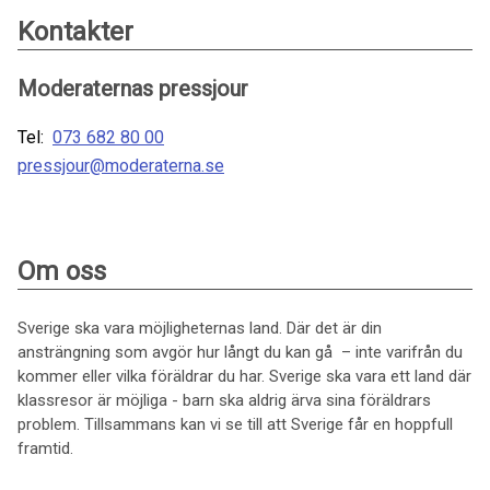
Kontakter
Moderaternas pressjour
Tel:
073 682 80 00
pressjour@moderaterna.se
Om oss
Sverige ska vara möjligheternas land. Där det är din
ansträngning som avgör hur långt du kan gå – inte varifrån du
kommer eller vilka föräldrar du har. Sverige ska vara ett land där
klassresor är möjliga - barn ska aldrig ärva sina föräldrars
problem. Tillsammans kan vi se till att Sverige får en hoppfull
framtid.