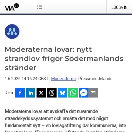
LOGGA IN
Moderaterna lovar: nytt
strandlov frigör Södermanlands
stränder
1.6.2026 14:16:24 CEST
|
Moderaterna
|
Pressmeddelande
Dela
Moderaterna lovar att avskaffa det nuvarande
strandskyddssystemet och ersätta det med något
fundamentalt nytt – en lovlagstiftning där kommunerna, inte