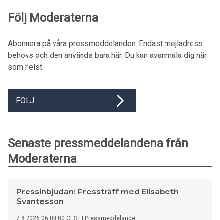
Följ Moderaterna
Abonnera på våra pressmeddelanden. Endast mejladress
behövs och den används bara här. Du kan avanmäla dig när
som helst.
FÖLJ
Senaste pressmeddelandena från
Moderaterna
Pressinbjudan: Pressträff med Elisabeth
Svantesson
7.8.2026 06:00:00 CEST
|
Pressmeddelande