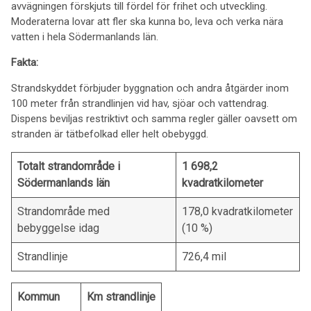
avvägningen förskjuts till fördel för frihet och utveckling.
Moderaterna lovar att fler ska kunna bo, leva och verka nära
vatten i hela Södermanlands län.
Fakta:
Strandskyddet förbjuder byggnation och andra åtgärder inom
100 meter från strandlinjen vid hav, sjöar och vattendrag.
Dispens beviljas restriktivt och samma regler gäller oavsett om
stranden är tätbefolkad eller helt obebyggd.
Totalt strandområde i
1 698,2
Södermanlands län
kvadratkilometer
Strandområde med
178,0 kvadratkilometer
bebyggelse idag
(10 %)
Strandlinje
726,4 mil
Kommun
Km strandlinje