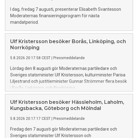
I dag, fredag 7 augusti, presenterar Elisabeth Svantesson
Moderaternas finansieringsprogram för nästa
mandatperiod.
Ulf Kristersson besöker Borås, Linköping, och
Norrköping
5.8.2026 20:17:58 CEST
|
Pressmeddelande
Lördag den 8 augusti gör Moderaternas partiledare och
Sveriges statsminister Ulf Kristersson, kulturminister Parisa
Liljestrand och justitieminister Gunnar Strömmer flera besök
i Borås, Linköping, och Norrköping
Ulf Kristersson besöker Hässleholm, Laholm,
Kungsbacka, Göteborg och Mölndal
5.8.2026 20:17:17 CEST
|
Pressmeddelande
Fredag den 7 augusti gör Moderaternas partiledare och
Sveriges statsminister Ulf Kristersson och