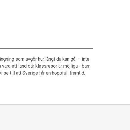
rängning som avgör hur långt du kan gå – inte
 vara ett land där klassresor är möjliga - barn
se till att Sverige får en hoppfull framtid.