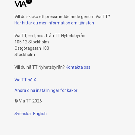
Vill du skicka ett pressmeddelande genom Via TT?
Här hittar du mer information om tjänsten
Via TT, en tjänst från TT Nyhetsbyrån
105 12 Stockholm
Östgötagatan 100
Stockholm
Vill du nå TT Nyhetsbyrån?
Kontakta oss
Via TT på X
Ändra dina inställningar för kakor
©
Via TT
2026
Svenska
English