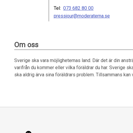
Tel:
073 682 80 00
pressjour@moderaterna.se
Om oss
Sverige ska vara möjligheternas land. Där det är din anst
varifrån du kommer eller vilka föräldrar du har. Sverige ska
ska aldrig ärva sina föräldrars problem. Tillsammans kan vi 