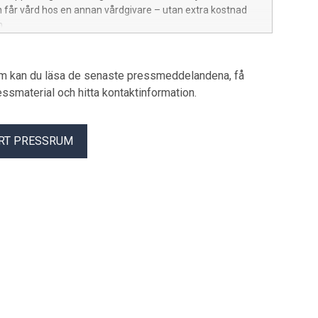
n får vård hos en annan vårdgivare – utan extra kostnad
n.
um kan du läsa de senaste pressmeddelandena, få
pressmaterial och hitta kontaktinformation.
RT PRESSRUM