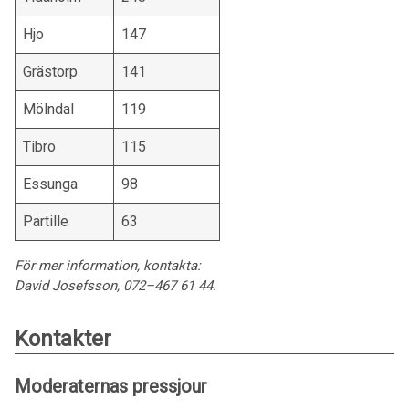
Hjo
147
Grästorp
141
Mölndal
119
Tibro
115
Essunga
98
Partille
63
För mer information, kontakta:
David Josefsson, 072–467 61 44.
Kontakter
Moderaternas pressjour