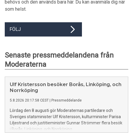
behövs och den används bara här. Du kan avanmäla dig när
som helst.
FÖLJ
Senaste pressmeddelandena från
Moderaterna
Ulf Kristersson besöker Borås, Linköping, och
Norrköping
5.8.2026 20:17:58 CEST
|
Pressmeddelande
Lördag den 8 augusti gör Moderaternas partiledare och
Sveriges statsminister Ulf Kristersson, kulturminister Parisa
Liljestrand och justitieminister Gunnar Strömmer flera besök
i Borås, Linköping, och Norrköping