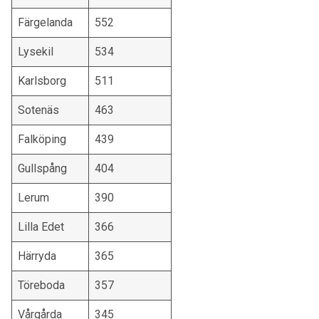
Färgelanda
552
Lysekil
534
Karlsborg
511
Sotenäs
463
Falköping
439
Gullspång
404
Lerum
390
Lilla Edet
366
Härryda
365
Töreboda
357
Vårgårda
345