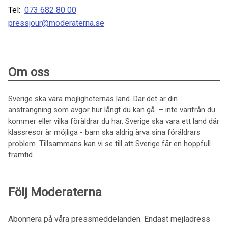
Tel:
073 682 80 00
pressjour@moderaterna.se
Om oss
Sverige ska vara möjligheternas land. Där det är din
ansträngning som avgör hur långt du kan gå – inte varifrån du
kommer eller vilka föräldrar du har. Sverige ska vara ett land där
klassresor är möjliga - barn ska aldrig ärva sina föräldrars
problem. Tillsammans kan vi se till att Sverige får en hoppfull
framtid.
Följ Moderaterna
Abonnera på våra pressmeddelanden. Endast mejladress