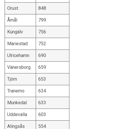
Orust
848
Åmål
799
Kungälv
756
Mariestad
752
Ulricehamn
690
Vänersborg
659
Tjörn
653
Tranemo
634
Munkedal
633
Uddevalla
603
Alingsås
554