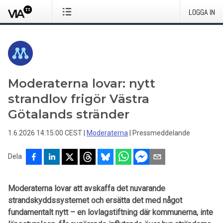
LOGGA IN
Moderaterna lovar: nytt
strandlov frigör Västra
Götalands stränder
1.6.2026 14:15:00 CEST
|
Moderaterna
|
Pressmeddelande
Dela
Moderaterna lovar att avskaffa det nuvarande
strandskyddssystemet och ersätta det med något
fundamentalt nytt – en lovlagstiftning där kommunerna, inte