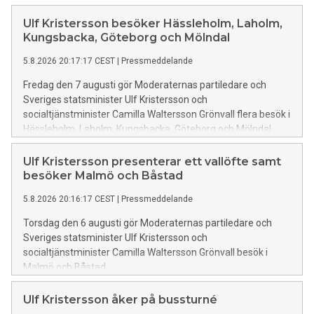
Ulf Kristersson besöker Hässleholm, Laholm,
Kungsbacka, Göteborg och Mölndal
5.8.2026 20:17:17 CEST
|
Pressmeddelande
Fredag den 7 augusti gör Moderaternas partiledare och
Sveriges statsminister Ulf Kristersson och
socialtjänstminister Camilla Waltersson Grönvall flera besök i
Hässleholm, Laholm, Kungsbacka, Göteborg och Mölndal
Ulf Kristersson presenterar ett vallöfte samt
besöker Malmö och Båstad
5.8.2026 20:16:17 CEST
|
Pressmeddelande
Torsdag den 6 augusti gör Moderaternas partiledare och
Sveriges statsminister Ulf Kristersson och
socialtjänstminister Camilla Waltersson Grönvall besök i
Malmö och Båstad.
Ulf Kristersson åker på bussturné