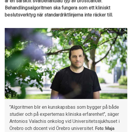
är en särskilt svårbehandlad typ av bröstcancer.
Behandlingsalgoritmen ska fungera som ett kliniskt
beslutsverktyg när standardriktlinjerna inte räcker till.
"Algoritmen blir en kunskapsbas som bygger på både
studier och på experternas kliniska erfarenhet", säger
Antonios Valachis onkolog vid Universitetssjukhuset i
Örebro och docent vid Örebro universitet.
Foto: Maja