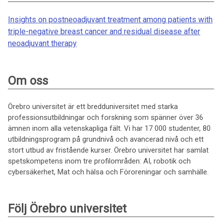
Insights on postneoadjuvant treatment among patients with
triple-negative breast cancer and residual disease after
neoadjuvant therapy
Om oss
Örebro universitet är ett bredduniversitet med starka
professionsutbildningar och forskning som spänner över 36
ämnen inom alla vetenskapliga fält. Vi har 17 000 studenter, 80
utbildningsprogram på grundnivå och avancerad nivå och ett
stort utbud av fristående kurser. Örebro universitet har samlat
spetskompetens inom tre profilområden: AI, robotik och
cybersäkerhet, Mat och hälsa och Föroreningar och samhälle.
Följ Örebro universitet