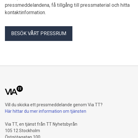
pressmeddelandena, få tillgång till pressmaterial och hitta
kontaktinformation.
BESÖK VÅRT PRESSRUM
Vill du skicka ett pressmeddelande genom Via TT?
Här hittar du mer information om tjänsten
Via TT, en tjänst från TT Nyhetsbyrån
105 12 Stockholm
Östgötagatan 100