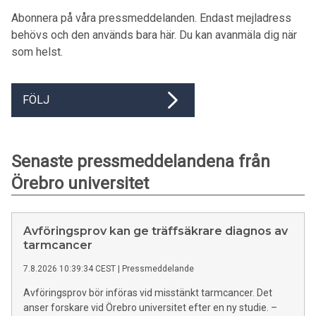
Abonnera på våra pressmeddelanden. Endast mejladress
behövs och den används bara här. Du kan avanmäla dig när
som helst.
FÖLJ
Senaste pressmeddelandena från
Örebro universitet
Avföringsprov kan ge träffsäkrare diagnos av
tarmcancer
7.8.2026 10:39:34 CEST
|
Pressmeddelande
Avföringsprov bör införas vid misstänkt tarmcancer. Det
anser forskare vid Örebro universitet efter en ny studie. –