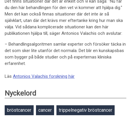
Det finns situationer där det är enkelt och vi kan säga: "Nu får
du den här behandlingen för den vet vi kommer att hjälpa dig."
Men det kan också finnas situationer där det inte är så
självklart, utan där det krävs mer eftertanke kring hur man ska
välja. Vid sådana komplicerade situationer kan den här
publikationen hjälpa till, säger Antonios Valachis och avslutar:
– Behandlingsalgoritmen samlar experter och försöker täcka in
det som sker lite utanför det normala. Det blir en kunskapsbas
som bygger på både studier och på experternas kliniska
erfarenhet.
Läs
Antonios Valachis forskning här
Nyckelord
bröstcancer
cancer
trippelnegativ bröstcancer