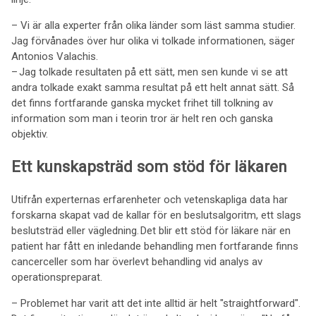
– Vi är alla experter från olika länder som läst samma studier.
Jag förvånades över hur olika vi tolkade informationen, säger
Antonios Valachis.
– Jag tolkade resultaten på ett sätt, men sen kunde vi se att
andra tolkade exakt samma resultat på ett helt annat sätt. Så
det finns fortfarande ganska mycket frihet till tolkning av
information som man i teorin tror är helt ren och ganska
objektiv.
Ett kunskapsträd som stöd för läkaren
Utifrån experternas erfarenheter och vetenskapliga data har
forskarna skapat vad de kallar för en beslutsalgoritm, ett slags
beslutsträd eller vägledning. Det blir ett stöd för läkare när en
patient har fått en inledande behandling men fortfarande finns
cancerceller som har överlevt behandling vid analys av
operationspreparat.
– Problemet har varit att det inte alltid är helt "straightforward".