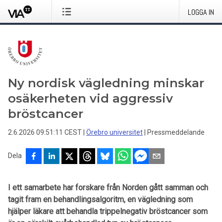
LOGGA IN
Ny nordisk vägledning minskar
osäkerheten vid aggressiv
bröstcancer
2.6.2026 09:51:11 CEST
|
Örebro universitet
|
Pressmeddelande
Dela
I ett samarbete har forskare från Norden gått samman och
tagit fram en behandlingsalgoritm, en vägledning som
hjälper läkare att behandla trippelnegativ bröstcancer som