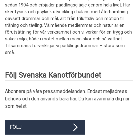
sedan 1904 och erbjuder paddlingsglädje genom hela livet. Här
sker fysisk och psykisk utveckling i balans med återhämtning
oavsett drömmar och mål, allt från friluftsliv och motion till
träning och tävling. Välmående medlemmar och natur är en
förutsättning för vår verksamhet och vi verkar för en trygg och
säker miljö, både i mötet mellan människor och på vattnet.
Tillsammans förverkligar vi paddlingsdrömmar – stora som
små.
Följ Svenska Kanotförbundet
Abonnera på våra pressmeddelanden. Endast mejladress
behövs och den används bara här. Du kan avanmäla dig när
som helst.
FÖLJ