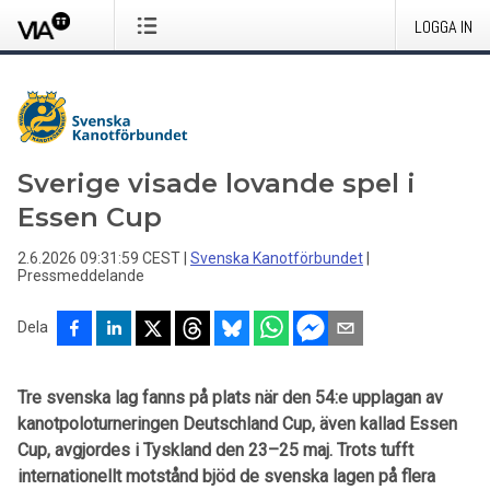
LOGGA IN
Sverige visade lovande spel i
Essen Cup
2.6.2026 09:31:59 CEST
|
Svenska Kanotförbundet
|
Pressmeddelande
Dela
Tre svenska lag fanns på plats när den 54:e upplagan av
kanotpoloturneringen Deutschland Cup, även kallad Essen
Cup, avgjordes i Tyskland den 23–25 maj. Trots tufft
internationellt motstånd bjöd de svenska lagen på flera