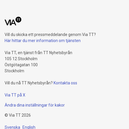
Vill du skicka ett pressmeddelande genom Via TT?
Här hittar du mer information om tjänsten
Via TT, en tjänst från TT Nyhetsbyrån
105 12 Stockholm
Östgötagatan 100
Stockholm
Vill du nå TT Nyhetsbyrån?
Kontakta oss
Via TT på X
Ändra dina inställningar för kakor
©
Via TT
2026
Svenska
English