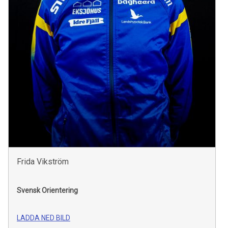
Frida Vikström
Svensk Orientering
LADDA NED BILD