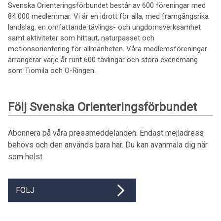
Svenska Orienteringsförbundet består av 600 föreningar med
84 000 medlemmar. Vi är en idrott för alla, med framgångsrika
landslag, en omfattande tävlings- och ungdomsverksamhet
samt aktiviteter som hittaut, naturpasset och
motionsorientering för allmänheten. Våra medlemsföreningar
arrangerar varje år runt 600 tävlingar och stora evenemang
som Tiomila och O-Ringen.
Följ Svenska Orienteringsförbundet
Abonnera på våra pressmeddelanden. Endast mejladress
behövs och den används bara här. Du kan avanmäla dig när
som helst.
FÖLJ