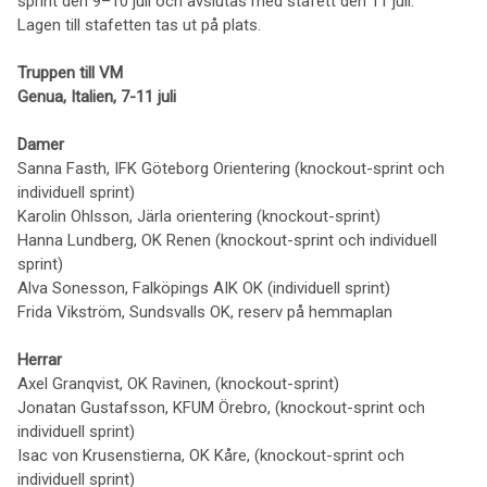
sprint den 9–10 juli och avslutas med stafett den 11 juli.
Lagen till stafetten tas ut på plats.
Truppen till VM
Genua, Italien, 7-11 juli
Damer
Sanna Fasth, IFK Göteborg Orientering (knockout-sprint och
individuell sprint)
Karolin Ohlsson, Järla orientering (knockout-sprint)
Hanna Lundberg, OK Renen (knockout-sprint och individuell
sprint)
Alva Sonesson, Falköpings AIK OK (individuell sprint)
Frida Vikström, Sundsvalls OK, reserv på hemmaplan
Herrar
Axel Granqvist, OK Ravinen, (knockout-sprint)
Jonatan Gustafsson, KFUM Örebro, (knockout-sprint och
individuell sprint)
Isac von Krusenstierna, OK Kåre, (knockout-sprint och
individuell sprint)