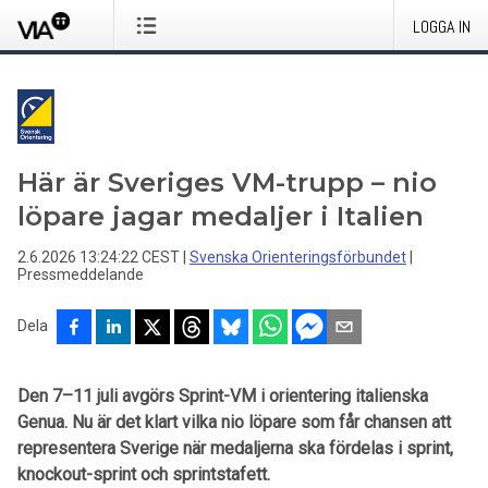
LOGGA IN
Här är Sveriges VM-trupp – nio
löpare jagar medaljer i Italien
2.6.2026 13:24:22 CEST
|
Svenska Orienteringsförbundet
|
Pressmeddelande
Dela
Den 7–11 juli avgörs Sprint-VM i orientering italienska
Genua. Nu är det klart vilka nio löpare som får chansen att
representera Sverige när medaljerna ska fördelas i sprint,
knockout-sprint och sprintstafett.