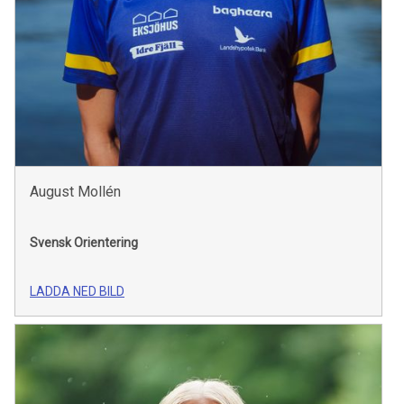
August Mollén
Svensk Orientering
LADDA NED BILD