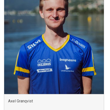
Axel Granqvist