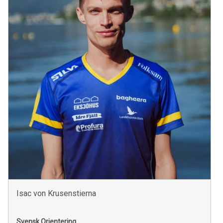
Isac von Krusenstierna
Svensk Orientering