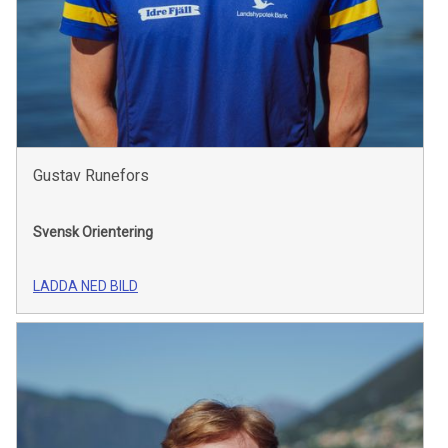
Gustav Runefors
Svensk Orientering
LADDA NED BILD