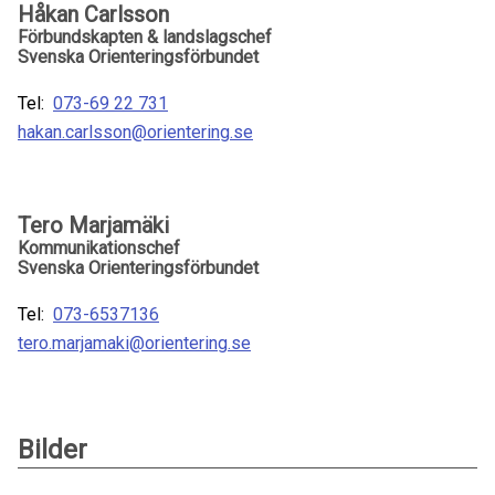
Håkan Carlsson
Förbundskapten & landslagschef
Svenska Orienteringsförbundet
Tel:
073-69 22 731
hakan.carlsson@orientering.se
Tero Marjamäki
Kommunikationschef
Svenska Orienteringsförbundet
Tel:
073-6537136
tero.marjamaki@orientering.se
Bilder