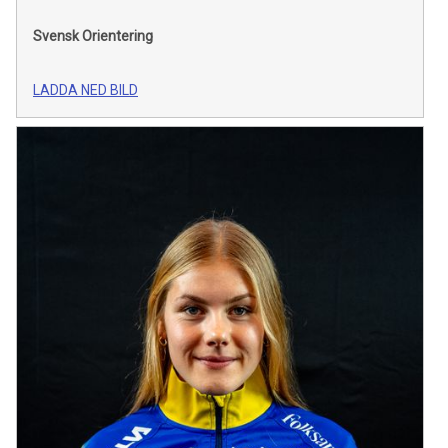
Svensk Orientering
LADDA NED BILD