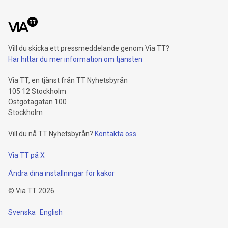
Vill du skicka ett pressmeddelande genom Via TT?
Här hittar du mer information om tjänsten
Via TT, en tjänst från TT Nyhetsbyrån
105 12 Stockholm
Östgötagatan 100
Stockholm
Vill du nå TT Nyhetsbyrån?
Kontakta oss
Via TT på X
Ändra dina inställningar för kakor
©
Via TT
2026
Svenska
English