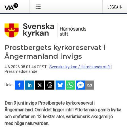
LOGGA IN
Prostbergets kyrkoreservat i
Ångermanland invigs
4.6.2026 08:01:44 CEST
|
Svenska kyrkan / Härnösands stift
|
Pressmeddelande
Dela
Den 9 juni invigs Prostbergets kyrkoreservat i
Ångermanland. Området ligger intill Ytterlännäs gamla kyrka
och omfattar en 13 hektar stor, variationsrik skogsmiljö
med höga naturvärden.