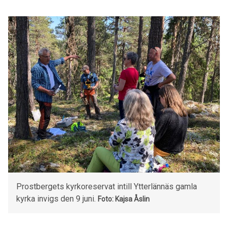
Prostbergets kyrkoreservat intill Ytterlännäs gamla
kyrka invigs den 9 juni.
Foto: Kajsa Åslin