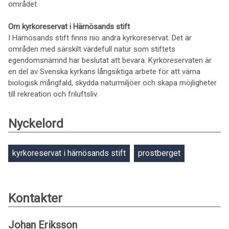
området.
Om kyrkoreservat i Härnösands stift
I Härnösands stift finns nio andra kyrkoreservat. Det är
områden med särskilt värdefull natur som stiftets
egendomsnämnd har beslutat att bevara. Kyrkoreservaten är
en del av Svenska kyrkans långsiktiga arbete för att värna
biologisk mångfald, skydda naturmiljöer och skapa möjligheter
till rekreation och friluftsliv.
Nyckelord
kyrkoreservat i härnösands stift
prostberget
Kontakter
Johan Eriksson