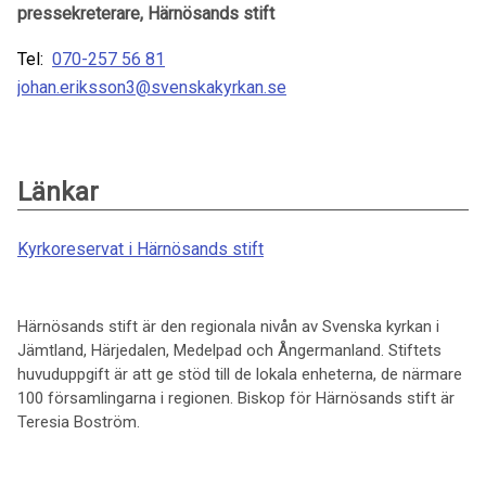
pressekreterare, Härnösands stift
Tel:
070-257 56 81
johan.eriksson3@svenskakyrkan.se
Länkar
Kyrkoreservat i Härnösands stift
Härnösands stift är den regionala nivån av Svenska kyrkan i
Jämtland, Härjedalen, Medelpad och Ångermanland. Stiftets
huvuduppgift är att ge stöd till de lokala enheterna, de närmare
100 församlingarna i regionen. Biskop för Härnösands stift är
Teresia Boström.