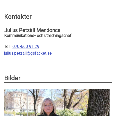
Kontakter
Julius Petzäll Mendonca
Kommunikations- och utredningschef
Tel:
070-660 91 29
julius.petzall@gsfacket.se
Bilder