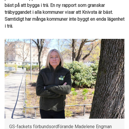
bäst på att bygga i trä. En ny rapport som granskar
träbyggandet i alla kommuner visar att Knivsta är bäst.
Samtidigt har många kommuner inte byggt en enda lägenhet
i trä.
GS-fackets förbundsordförande Madelene Engman