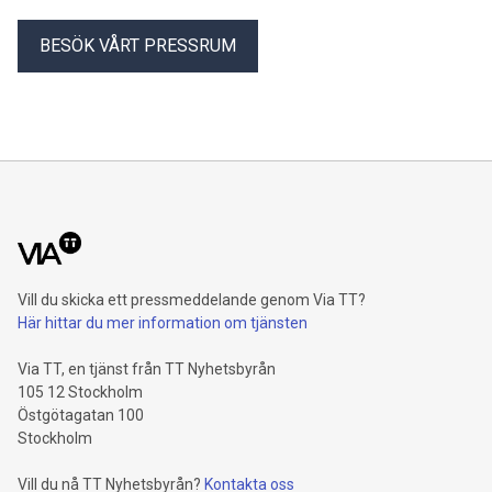
BESÖK VÅRT PRESSRUM
Vill du skicka ett pressmeddelande genom Via TT?
Här hittar du mer information om tjänsten
Via TT, en tjänst från TT Nyhetsbyrån
105 12 Stockholm
Östgötagatan 100
Stockholm
Vill du nå TT Nyhetsbyrån?
Kontakta oss