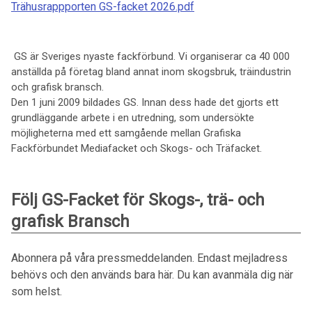
Trähusrappporten GS-facket 2026.pdf
GS är Sveriges nyaste fackförbund. Vi organiserar ca 40 000
anställda på företag bland annat inom skogsbruk, träindustrin
och grafisk bransch.
Den 1 juni 2009 bildades GS. Innan dess hade det gjorts ett
grundläggande arbete i en utredning, som undersökte
möjligheterna med ett samgående mellan Grafiska
Fackförbundet Mediafacket och Skogs- och Träfacket.
Följ GS-Facket för Skogs-, trä- och
grafisk Bransch
Abonnera på våra pressmeddelanden. Endast mejladress
behövs och den används bara här. Du kan avanmäla dig när
som helst.