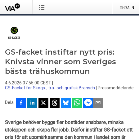
LOGGA IN
GS-facket instiftar nytt pris:
Knivsta vinner som Sveriges
bästa trähuskommun
4.6.2026 07:55:00 CEST
|
GS-Facket för Skogs-, trä- och grafisk Bransch
|
Pressmeddelande
Dela
Sverige behöver bygga fler bostäder snabbare, minska
utsläppen och skapa fler jobb. Därför instiftar GS-facket ett
pris för att uppmärksamma den kommun i landet som är