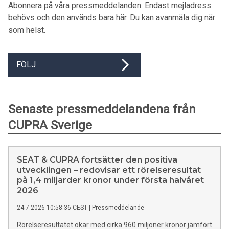
Abonnera på våra pressmeddelanden. Endast mejladress
behövs och den används bara här. Du kan avanmäla dig när
som helst.
FÖLJ
Senaste pressmeddelandena från
CUPRA Sverige
SEAT & CUPRA fortsätter den positiva
utvecklingen – redovisar ett rörelseresultat
på 1,4 miljarder kronor under första halvåret
2026
24.7.2026 10:58:36 CEST
|
Pressmeddelande
Rörelseresultatet ökar med cirka 960 miljoner kronor jämfört