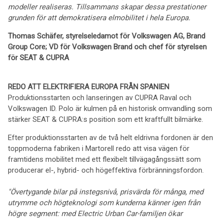
modeller realiseras. Tillsammans skapar dessa prestationer
grunden för att demokratisera elmobilitet i hela Europa.
Thomas Schäfer, styrelseledamot för Volkswagen AG, Brand
Group Core; VD för Volkswagen Brand och chef för styrelsen
för SEAT & CUPRA
REDO ATT ELEKTRIFIERA EUROPA FRÅN SPANIEN
Produktionsstarten och lanseringen av CUPRA Raval och
Volkswagen ID. Polo är kulmen på en historisk omvandling som
stärker SEAT & CUPRA:s position som ett kraftfullt bilmärke.
Efter produktionsstarten av de två helt eldrivna fordonen är den
toppmoderna fabriken i Martorell redo att visa vägen för
framtidens mobilitet med ett flexibelt tillvägagångssätt som
producerar el-, hybrid- och högeffektiva förbränningsfordon.
"Övertygande bilar på instegsnivå, prisvärda för många, med
utrymme och högteknologi som kunderna känner igen från
högre segment: med Electric Urban Car-familjen ökar