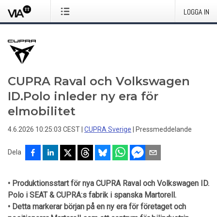
LOGGA IN
CUPRA Raval och Volkswagen
ID.Polo inleder ny era för
elmobilitet
4.6.2026 10:25:03 CEST
|
CUPRA Sverige
|
Pressmeddelande
Dela
• Produktionsstart för nya CUPRA Raval och Volkswagen ID.
Polo i SEAT & CUPRA:s fabrik i spanska Martorell.
• Detta markerar början på en ny era för företaget och