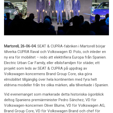
Martorell, 26-06-04.
SEAT & CUPRA-fabriken i Martorell börjar
tillverka CUPRA Raval och Volkswagen ID. Polo, och inleder en
ny era för mobilitet – redo att elektrifiera Europa från Spanien.
Electric Urban Car Family, eller elbilsfamiljen för städer, ett
projekt som leds av SEAT & CUPRA på uppdrag av
Volkswagen-koncernens Brand Group Core, ska göra
elmobilitet tillgänglig över hela kontinenten med fyra helt
eldrivna modeller från tre olika märken, alla tillverkade i Spanien.
Vid evenemanget som markerade detta historiska ögonblick
deltog Spaniens premiärminister Pedro Sánchez, VD för
Volkswagen-koncernen Oliver Blume, VD för Volkswagen AG,
Brand Group Core, VD för Volkswagen Brand och chef för