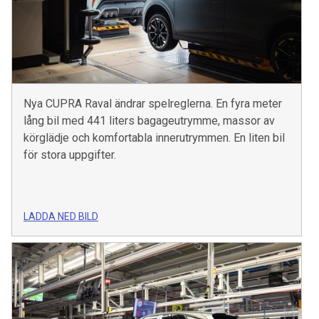
Nya CUPRA Raval ändrar spelreglerna. En fyra meter
lång bil med 441 liters bagageutrymme, massor av
körglädje och komfortabla innerutrymmen. En liten bil
för stora uppgifter.
LADDA NED BILD