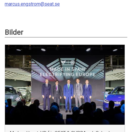
marcus.engstrom@seat.se
Bilder