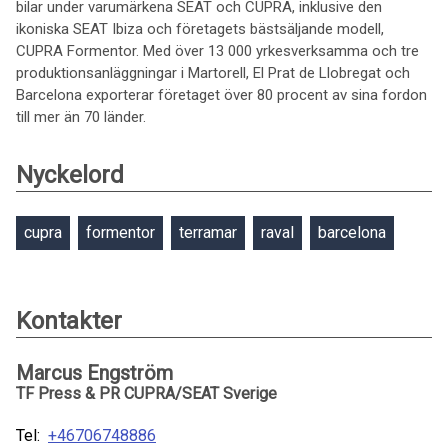
bilar under varumärkena SEAT och CUPRA, inklusive den
ikoniska SEAT Ibiza och företagets bästsäljande modell,
CUPRA Formentor. Med över 13 000 yrkesverksamma och tre
produktionsanläggningar i Martorell, El Prat de Llobregat och
Barcelona exporterar företaget över 80 procent av sina fordon
till mer än 70 länder.
Nyckelord
cupra
formentor
terramar
raval
barcelona
Kontakter
Marcus Engström
TF Press & PR CUPRA/SEAT Sverige
Tel:
+46706748886