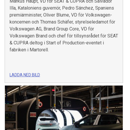
Markus Haupt, VD för SEAT & CUPRA och Salvador
Illa, Kataloniens guvernör, Pedro Sánchez, Spaniens
premiärminister, Oliver Blume, VD för Volkswagen-
koncernen och Thomas Schäfer, styrelseledamot för
Volkswagen AG, Brand Group Core, VD för
Volkswagen Brand och chef för tillsynsrådet för SEAT
& CUPRA deltog i Start of Production-eventet i
fabriken i Martorell.
LADDA NED BILD