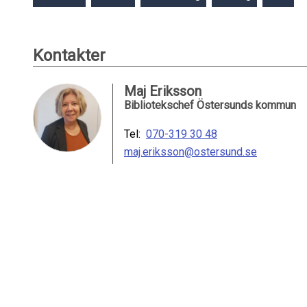
Kontakter
Maj Eriksson
Bibliotekschef Östersunds kommun
Tel:
070-319 30 48
maj.eriksson@ostersund.se