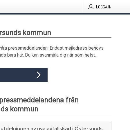
LOGGA IN
tersunds kommun
våra pressmeddelanden. Endast mejladress behövs
ds bara här. Du kan avanmäla dig när som helst.
 pressmeddelandena från
nds kommun
 utdelningen av nya avfallskärl i Östersunds