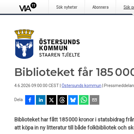
Sök nyheter
Abonnera
Sök p
Biblioteket får 185 000
4.6.2026 09:00:00 CEST
|
Östersunds kommun
|
Pressmeddela
Dela
Biblioteket har fått 185 000 kronor i statsbidrag fr
att köpa in ny litteratur till både folkbibliotek och sk