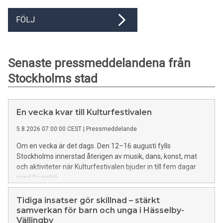
FÖLJ
Senaste pressmeddelandena från
Stockholms stad
En vecka kvar till Kulturfestivalen
5.8.2026 07:00:00 CEST
|
Pressmeddelande
Om en vecka är det dags. Den 12–16 augusti fylls
Stockholms innerstad återigen av musik, dans, konst, mat
och aktiviteter när Kulturfestivalen bjuder in till fem dagar
med fri entré.
Tidiga insatser gör skillnad – stärkt
samverkan för barn och unga i Hässelby-
Vällingby