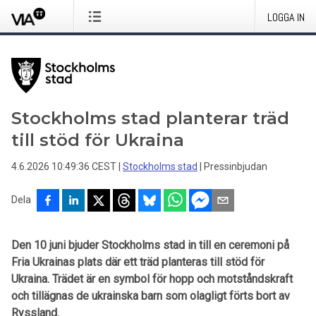
LOGGA IN
Stockholms stad planterar träd
till stöd för Ukraina
4.6.2026 10:49:36 CEST
|
Stockholms stad
|
Pressinbjudan
Dela
Den 10 juni bjuder Stockholms stad in till en ceremoni på
Fria Ukrainas plats där ett träd planteras till stöd för
Ukraina. Trädet är en symbol för hopp och motståndskraft
och tillägnas de ukrainska barn som olagligt förts bort av
Ryssland.