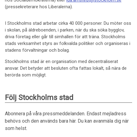
hos Socialdemokraterna) eller
ida.arnstedt@stockholm.se
(pressekreterare hos Liberalerna).
I Stockholms stad arbetar cirka 40 000 personer. Du möter oss
i skolan, på äldreboenden, i parken, när du ska söka bygglov,
driva företag eller går till simhallen för att träna. Stockholms
stads verksamhet styrs av folkvalda politiker och organiseras i
stadens förvaltningar och bolag.
Stockholms stad är en organisation med decentraliserat
ansvar. Det betyder att besluten ofta fattas lokalt, så nära de
berörda som möjligt.
Följ Stockholms stad
Abonnera på våra pressmeddelanden. Endast mejladress
behövs och den används bara här. Du kan avanmäla dig när
som helst.