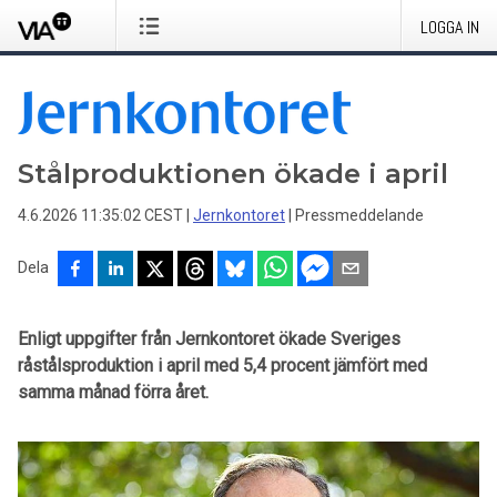
LOGGA IN
Stålproduktionen ökade i april
4.6.2026 11:35:02 CEST
|
Jernkontoret
|
Pressmeddelande
Dela
Enligt uppgifter från Jernkontoret ökade Sveriges
råstålsproduktion i april med 5,4 procent jämfört med
samma månad förra året.