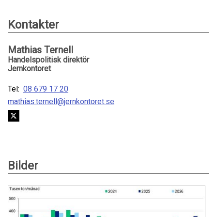
Kontakter
Mathias Ternell
Handelspolitisk direktör
Jernkontoret
Tel:
08 679 17 20
mathias.ternell@jernkontoret.se
Bilder