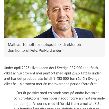
Mathias Ternell, handelspolitisk direktör på
Jernkontoret
Foto: Pia Nordlander
Under april 2026 tillverkades det i Sverige 387 000 ton råstål,
vilket är 5,4 procent mer jämfört med april 2025. Hittills under
året har det producerats totalt 1 483 000 ton råstål i Sverige
vilket är 1,4 procent mer än motsvarande period förra året.
– Det är positivt med en stark start på andra kvartalet
och produktionsnivån ligger något högre än motsvarande
period i fjol. Vi ser nu med tillförsikt fram emot att EU:s