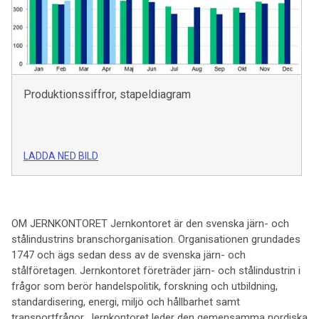
Produktionssiffror, stapeldiagram
LADDA NED BILD
OM JERNKONTORET Jernkontoret är den svenska järn- och
stålindustrins branschorganisation. Organisationen grundades
1747 och ägs sedan dess av de svenska järn- och
stålföretagen. Jernkontoret företräder järn- och stålindustrin i
frågor som berör handelspolitik, forskning och utbildning,
standardisering, energi, miljö och hållbarhet samt
transportfrågor. Jernkontoret leder den gemensamma nordiska