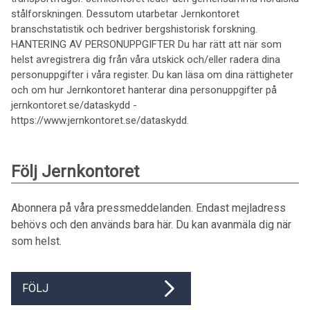
stålforskningen. Dessutom utarbetar Jernkontoret
branschstatistik och bedriver bergshistorisk forskning.
HANTERING AV PERSONUPPGIFTER Du har rätt att när som
helst avregistrera dig från våra utskick och/eller radera dina
personuppgifter i våra register. Du kan läsa om dina rättigheter
och om hur Jernkontoret hanterar dina personuppgifter på
jernkontoret.se/dataskydd -
https://www.jernkontoret.se/dataskydd.
Följ Jernkontoret
Abonnera på våra pressmeddelanden. Endast mejladress
behövs och den används bara här. Du kan avanmäla dig när
som helst.
FÖLJ