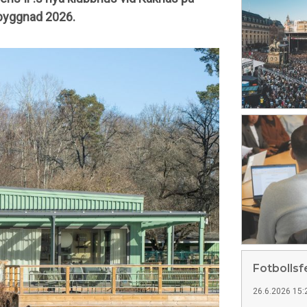
byggnad 2026.
Fotbollsf
26.6.2026 15: