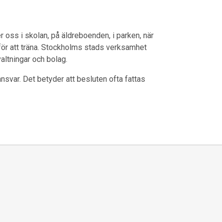
 oss i skolan, på äldreboenden, i parken, när
n för att träna. Stockholms stads verksamhet
valtningar och bolag.
svar. Det betyder att besluten ofta fattas