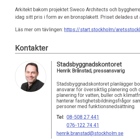
Arkitekt bakom projektet Sweco Architects och byggherre 
idag sitt pris i form av en bronsplakett. Priset delades
Läs mer om tävlingen:
https://start.stockholm/aretssto
Kontakter
Stadsbyggnadskontoret
Henrik Brånstad, pressansvarig
Stadsbyggnadskontoret planlägger bo
ansvarar för översiktlig planering och 
planering för vatten, buller och klimatf
hanterar fastighetsbildningsfrågor sam
personer med funktionsnedsättning.
Tel:
08-508 27 441
076-122 74 41
henrik.branstad@stockholm.se