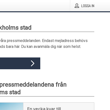
LOGGA IN
ckholms stad
våra pressmeddelanden. Endast mejladress behövs
ds bara här. Du kan avanmäla dig när som helst.
 pressmeddelandena från
ms stad
En vecka kvar till