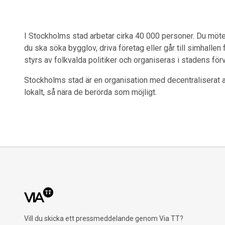
I Stockholms stad arbetar cirka 40 000 personer. Du möter
du ska söka bygglov, driva företag eller går till simhalle
styrs av folkvalda politiker och organiseras i stadens för
Stockholms stad är en organisation med decentraliserat an
lokalt, så nära de berörda som möjligt.
Vill du skicka ett pressmeddelande genom Via TT?