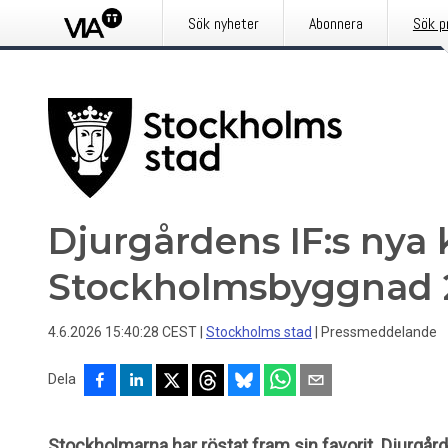
Sök nyheter
Abonnera
Sök p
Djurgårdens IF:s nya 
Stockholmsbyggnad 
4.6.2026 15:40:28 CEST
|
Stockholms stad
|
Pressmeddelande
Dela
Stockholmarna har röstat fram sin favorit. Djurgår