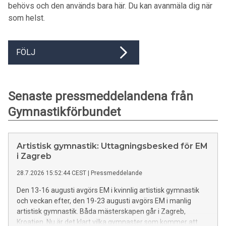
behövs och den används bara här. Du kan avanmäla dig när
som helst.
FÖLJ
Senaste pressmeddelandena från
Gymnastikförbundet
Artistisk gymnastik: Uttagningsbesked för EM
i Zagreb
28.7.2026 15:52:44 CEST
|
Pressmeddelande
Den 13-16 augusti avgörs EM i kvinnlig artistisk gymnastik
och veckan efter, den 19-23 augusti avgörs EM i manlig
artistisk gymnastik. Båda mästerskapen går i Zagreb,
Kroatien. Nu är det klart vilka gymnaster som kommer att