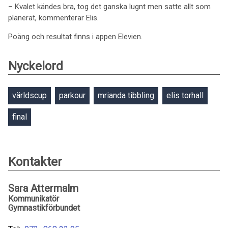
– Kvalet kändes bra, tog det ganska lugnt men satte allt som
planerat, kommenterar Elis.
Poäng och resultat finns i appen Elevien.
Nyckelord
världscup
parkour
mrianda tibbling
elis torhall
final
Kontakter
Sara Attermalm
Kommunikatör
Gymnastikförbundet