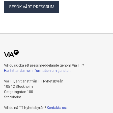
BESÖK VÅRT PRESSRUM
Vill du skicka ett pressmeddelande genom Via TT?
Här hittar du mer information om tjänsten
Via TT, en tjänst från TT Nyhetsbyrån
105 12 Stockholm
Östgötagatan 100
Stockholm
Vill du nå TT Nyhetsbyrån?
Kontakta oss