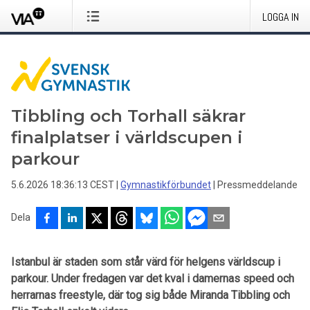
LOGGA IN
Tibbling och Torhall säkrar
finalplatser i världscupen i
parkour
5.6.2026 18:36:13 CEST
|
Gymnastikförbundet
|
Pressmeddelande
Dela
Istanbul är staden som står värd för helgens världscup i
parkour. Under fredagen var det kval i damernas speed och
herrarnas freestyle, där tog sig både Miranda Tibbling och