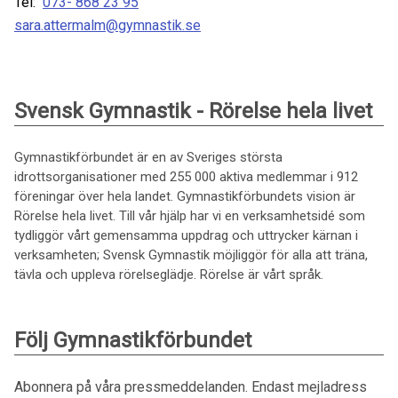
Tel:
073- 868 23 95
sara.attermalm@gymnastik.se
Svensk Gymnastik - Rörelse hela livet
Gymnastikförbundet är en av Sveriges största
idrottsorganisationer med 255 000 aktiva medlemmar i 912
föreningar över hela landet. Gymnastikförbundets vision är
Rörelse hela livet. Till vår hjälp har vi en verksamhetsidé som
tydliggör vårt gemensamma uppdrag och uttrycker kärnan i
verksamheten; Svensk Gymnastik möjliggör för alla att träna,
tävla och uppleva rörelseglädje. Rörelse är vårt språk.
Följ Gymnastikförbundet
Abonnera på våra pressmeddelanden. Endast mejladress