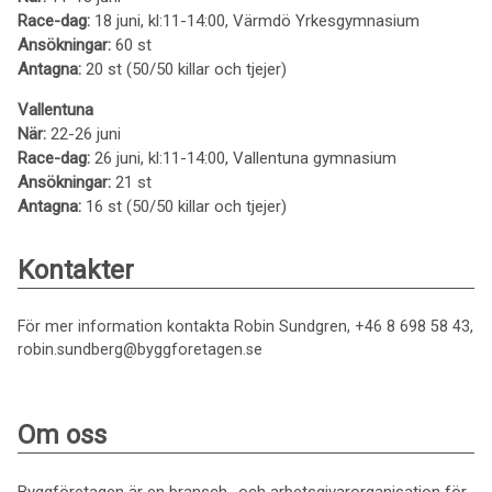
Race-dag:
18 juni, kl:11-14:00, Värmdö Yrkesgymnasium
Ansökningar:
60 st
Antagna:
20 st (50/50 killar och tjejer)
Vallentuna
När:
22-26 juni
Race-dag:
26 juni, kl:11-14:00, Vallentuna gymnasium
Ansökningar:
21 st
Antagna:
16 st (50/50 killar och tjejer)
Kontakter
För mer information kontakta Robin Sundgren, +46 8 698 58 43,
robin.sundberg@byggforetagen.se
Om oss