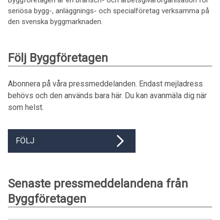
Byggföretagen är en bransch- och arbetsgivarorganisation för
seriösa bygg-, anläggnings- och specialföretag verksamma på
den svenska byggmarknaden.
Följ Byggföretagen
Abonnera på våra pressmeddelanden. Endast mejladress
behövs och den används bara här. Du kan avanmäla dig när
som helst.
FÖLJ
Senaste pressmeddelandena från
Byggföretagen