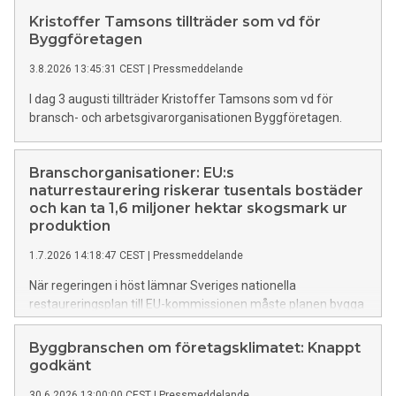
Kristoffer Tamsons tillträder som vd för
Byggföretagen
3.8.2026 13:45:31 CEST
|
Pressmeddelande
I dag 3 augusti tillträder Kristoffer Tamsons som vd för
bransch- och arbetsgivarorganisationen Byggföretagen.
Branschorganisationer: EU:s
naturrestaurering riskerar tusentals bostäder
och kan ta 1,6 miljoner hektar skogsmark ur
produktion
1.7.2026 14:18:47 CEST
|
Pressmeddelande
När regeringen i höst lämnar Sveriges nationella
restaureringsplan till EU-kommissionen måste planen bygga
på väl underbyggda konsekvensanalyser. Förslagen som
svenska myndigheter presenterat saknar i dag en tillräcklig
Byggbranschen om företagsklimatet: Knappt
analys av hur olika åtgärder påverkar tillväxten i våra
godkänt
näringar. Det skriver branschorganisationerna
30.6.2026 13:00:00 CEST
|
Pressmeddelande