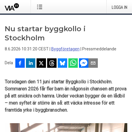
LOGGA IN
Nu startar byggkollo i
Stockholm
8.6.2026 10:31:20 CEST
|
Byggföretagen
|
Pressmeddelande
Dela
Torsdagen den 11 juni startar Byggkollo i Stockholm.
Sommaren 2026 får fler barn än någonsin chansen att prova
på att snickra och hamra. Under veckan bygger de en lådbil
– men syftet är större än så: att väcka intresse för ett
framtida yrke i byggbranschen.