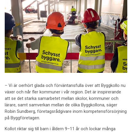
– Vi är oerhört glada och förväntansfulla över att Byggkollo nu
växer och når fler kommuner i vår region. Det är inspirerande
att se det starka samarbetet mellan skolor, kommuner och
lärare, samt samverkan mellan de olika Byggkollona, säger
Robin Sundberg, företagsrådgivare inom kompetensförsörjning
på Byggföretagen.
Kollot riktar sig till barn i åldern 9–11 år och lockar många