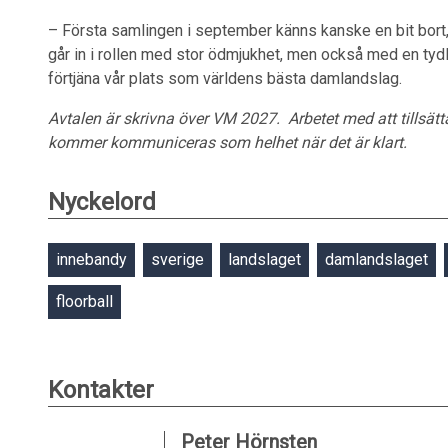
– Första samlingen i september känns kanske en bit bort
går in i rollen med stor ödmjukhet, men också med en tydli
förtjäna vår plats som världens bästa damlandslag.
Avtalen är skrivna över VM 2027. Arbetet med att tillsätta
kommer kommuniceras som helhet när det är klart.
Nyckelord
innebandy
sverige
landslaget
damlandslaget
floorball
Kontakter
Peter Hörnsten