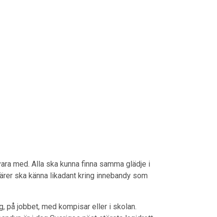
 vara med. Alla ska kunna finna samma glädje i
ärer ska känna likadant kring innebandy som
, på jobbet, med kompisar eller i skolan.