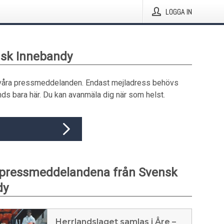
LOGGA IN
nsk Innebandy
våra pressmeddelanden. Endast mejladress behövs
ds bara här. Du kan avanmäla dig när som helst.
 pressmeddelandena från Svensk
dy
Herrlandslaget samlas i Åre –