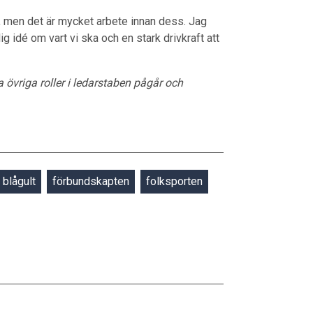
, men det är mycket arbete innan dess. Jag
g idé om vart vi ska och en stark drivkraft att
 övriga roller i ledarstaben pågår och
blågult
förbundskapten
folksporten