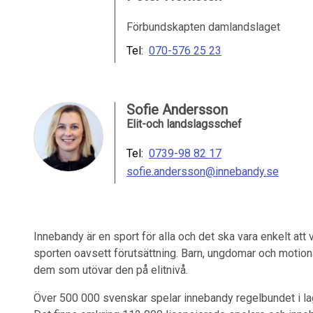
Förbundskapten damlandslaget
Tel:
070-576 25 23
Sofie Andersson
Elit-och landslagsschef
Tel:
0739-98 82 17
sofie.andersson@innebandy.se
Innebandy är en sport för alla och det ska vara enkelt att
sporten oavsett förutsättning. Barn, ungdomar och motion
dem som utövar den på elitnivå.
Över 500 000 svenskar spelar innebandy regelbundet i lag